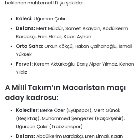
beklenen muhtemel 11’i şu şekilde:
Kaleci:
Uğurcan Çakır
Defans:
Mert Müldür, Samet Akaydın, Abdülkerim
Bardakçı, Eren Elmalı, Kaan Ayhan
Orta Saha:
Orkun Kökçü, Hakan Çalhanoğlu, İsmail
Yüksek
Forvet:
Kerem Aktürkoğlu, Barış Alper Yılmaz, Kenan
Yıldız
A Milli Takım’ın Macaristan maçı
aday kadrosu:
Kaleciler:
Berke Özer (Eyüpspor), Mert Günok
(Beşiktaş), Muhammed Şengezer (Başakşehir),
Uğurcan Çakır (Trabzonspor)
Defans:
Abdülkerim Bardakçı, Eren Elmalı, Kaan