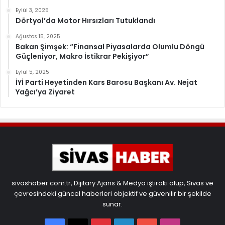
Eylül 3, 2025
Dörtyol’da Motor Hırsızları Tutuklandı
Ağustos 15, 2025
Bakan Şimşek: “Finansal Piyasalarda Olumlu Döngü
Güçleniyor, Makro İstikrar Pekişiyor”
Eylül 5, 2025
İYİ Parti Heyetinden Kars Barosu Başkanı Av. Nejat
Yağcı’ya Ziyaret
sivashaber.com.tr, Dijitary Ajans & Medya iştiraki olup, Sivas ve
çevresindeki güncel haberleri objektif ve güvenilir bir şekilde
sunar.