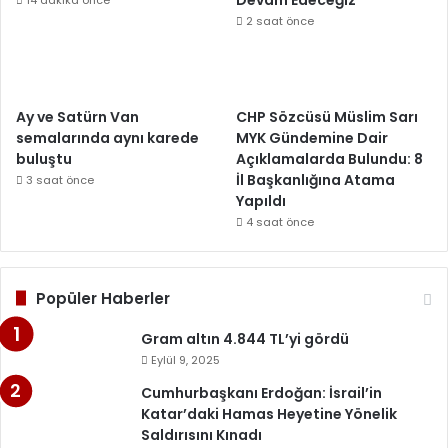
2 saat önce
Ay ve Satürn Van
CHP Sözcüsü Müslim Sarı
semalarında aynı karede
MYK Gündemine Dair
buluştu
Açıklamalarda Bulundu: 8
İl Başkanlığına Atama
3 saat önce
Yapıldı
4 saat önce
Popüler Haberler
Gram altın 4.844 TL’yi gördü
Eylül 9, 2025
Cumhurbaşkanı Erdoğan: İsrail’in
Katar’daki Hamas Heyetine Yönelik
Saldırısını Kınadı