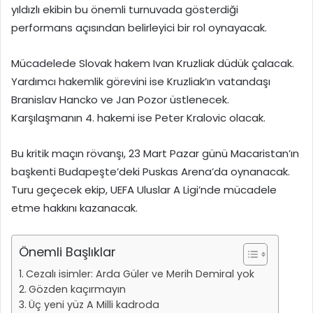
yıldızlı ekibin bu önemli turnuvada gösterdiği
performans açısından belirleyici bir rol oynayacak.
Mücadelede Slovak hakem Ivan Kruzliak düdük çalacak.
Yardımcı hakemlik görevini ise Kruzliak’ın vatandaşı
Branislav Hancko ve Jan Pozor üstlenecek.
Karşılaşmanın 4. hakemi ise Peter Kralovic olacak.
Bu kritik maçın rövanşı, 23 Mart Pazar günü Macaristan’ın
başkenti Budapeşte’deki Puskas Arena’da oynanacak.
Turu geçecek ekip, UEFA Uluslar A Ligi’nde mücadele
etme hakkını kazanacak.
Önemli Başlıklar
Cezalı isimler: Arda Güler ve Merih Demiral yok
Gözden kaçırmayın
Üç yeni yüz A Milli kadroda