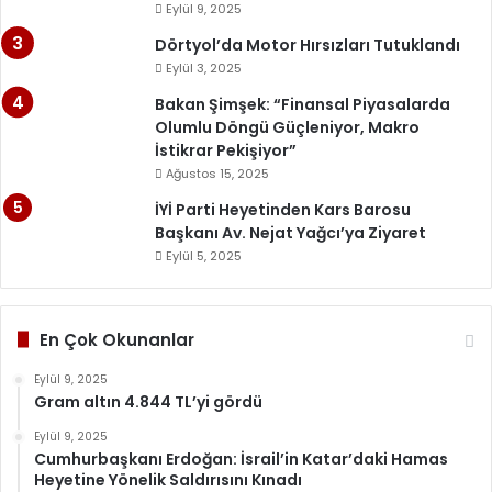
Eylül 9, 2025
Dörtyol’da Motor Hırsızları Tutuklandı
Eylül 3, 2025
Bakan Şimşek: “Finansal Piyasalarda
Olumlu Döngü Güçleniyor, Makro
İstikrar Pekişiyor”
Ağustos 15, 2025
İYİ Parti Heyetinden Kars Barosu
Başkanı Av. Nejat Yağcı’ya Ziyaret
Eylül 5, 2025
En Çok Okunanlar
Eylül 9, 2025
Gram altın 4.844 TL’yi gördü
Eylül 9, 2025
Cumhurbaşkanı Erdoğan: İsrail’in Katar’daki Hamas
Heyetine Yönelik Saldırısını Kınadı