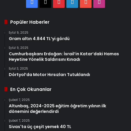
Facebook
X
Pinterest
LinkedIn
YouTube
Instagram
Popüler Haberler
Eylül 9, 2025
Gram altın 4.844 TL’yi gördü
Eylül 9, 2025
Cumhurbaşkanı Erdoğan: İsrail’in Katar’daki Hamas
Heyetine Yönelik Saldırısını Kınadı
Eylül 3, 2025
Dörtyol’da Motor Hırsızları Tutuklandı
En Çok Okunanlar
Şubat 7, 2025
Altunbaş, 2024-2025 eğitim öğretim yılının ilk
dönemini değerlendirdi
Şubat 7, 2025
Sivas'ta üç çeşit yemek 40 TL