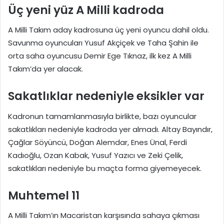
Üç yeni yüz A Milli kadroda
A Milli Takım aday kadrosuna üç yeni oyuncu dahil oldu.
Savunma oyuncuları Yusuf Akçiçek ve Taha Şahin ile
orta saha oyuncusu Demir Ege Tıknaz, ilk kez A Milli
Takım’da yer alacak.
Sakatlıklar nedeniyle eksikler var
Kadronun tamamlanmasıyla birlikte, bazı oyuncular
sakatlıkları nedeniyle kadroda yer almadı. Altay Bayındır,
Çağlar Söyüncü, Doğan Alemdar, Enes Ünal, Ferdi
Kadıoğlu, Ozan Kabak, Yusuf Yazıcı ve Zeki Çelik,
sakatlıkları nedeniyle bu maçta forma giyemeyecek.
Muhtemel 11
A Milli Takım’ın Macaristan karşısında sahaya çıkması