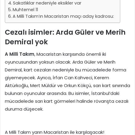
Sakatlıklar nedeniyle eksikler var
Muhtemel 11
A Milli Takım’ın Macaristan maçı aday kadrosu:
Cezalı isimler: Arda Güler ve Merih
Demiral yok
A Milli Takım
, Macaristan karşısında önemli iki
oyuncusundan yoksun olacak. Arda Güler ve Merih
Demiral, kart cezaları nedeniyle bu mücadelede forma
giyemeyecek. Ayrıca, İrfan Can Kahveci, Kerem
Aktürkoğlu, Mert Müldür ve Orkun Kökçü, sarı kart sınırında
bulunan oyuncular arasında. Bu isimler, İstanbul’daki
mücadelede sarı kart görmeleri halinde rövanşta cezalı
duruma düşecek.
A Milli Takım yarın Macaristan ile karşılaşacak!