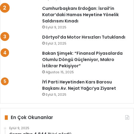
Cumhurbaşkanı Erdoğan: İsrail’in
Katar’daki Hamas Heyetine Yönelik
Saldırısını Kınadı
Eylül 9, 2025
Dörtyol’da Motor Hırsızları Tutuklandı
Eylül 3, 2025
Bakan Şimşek: “Finansal Piyasalarda
Olumlu Döngü Güçleniyor, Makro
İstikrar Pekişiyor”
Ağustos 15, 2025
İYİ Parti Heyetinden Kars Barosu
Başkanı Av. Nejat Yağcı’ya Ziyaret
Eylül 5, 2025
En Çok Okunanlar
Eylül 9, 2025