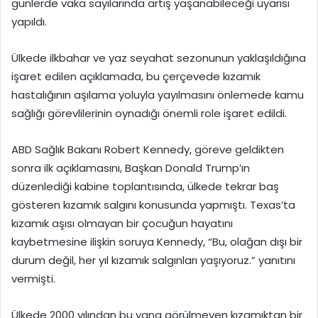
günlerde vaka sayılarında artış yaşanabileceği uyarısı
yapıldı.
Ülkede ilkbahar ve yaz seyahat sezonunun yaklaşıldığına
işaret edilen açıklamada, bu çerçevede kızamık
hastalığının aşılama yoluyla yayılmasını önlemede kamu
sağlığı görevlilerinin oynadığı önemli role işaret edildi.
ABD Sağlık Bakanı Robert Kennedy, göreve geldikten
sonra ilk açıklamasını, Başkan Donald Trump’ın
düzenlediği kabine toplantısında, ülkede tekrar baş
gösteren kızamık salgını konusunda yapmıştı. Texas’ta
kızamık aşısı olmayan bir çocuğun hayatını
kaybetmesine ilişkin soruya Kennedy, “Bu, olağan dışı bir
durum değil, her yıl kızamık salgınları yaşıyoruz.” yanıtını
vermişti.
Ülkede 2000 yılından bu yana görülmeyen kızamıktan bir