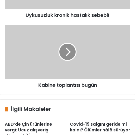
Uykusuzluk kronik hastalık sebebi!
Kabine
toplantısı
bugün
Kabine toplantısı bugün
İlgili Makaleler
ABD’de Çin ürünlerine
Covid-19 salgını geride mi
vergi: Ucuz alışveriş
kaldı? Ölümler hâlâ sürüyor