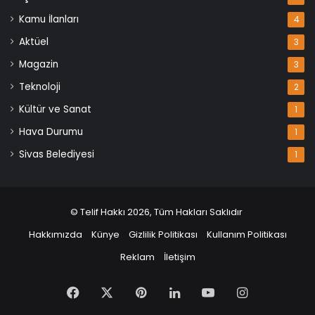
Kamu İlanları
4
Aktüel
3
Magazin
3
Teknoloji
2
Kültür ve Sanat
1
Hava Durumu
1
Sivas Belediyesi
1
© Telif Hakkı 2026, Tüm Hakları Saklıdır
Hakkımızda
Künye
Gizlilik Politikası
Kullanım Politikası
Reklam
İletişim
Facebook
X
Pinterest
LinkedIn
YouTube
Instagram