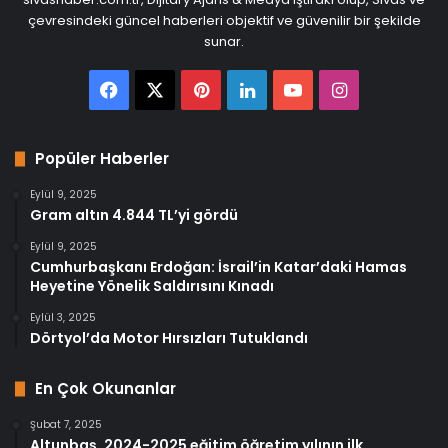
çevresindeki güncel haberleri objektif ve güvenilir bir şekilde
sunar.
Facebook
X
Pinterest
LinkedIn
YouTube
Instagram
Popüler Haberler
Eylül 9, 2025
Gram altın 4.844 TL’yi gördü
Eylül 9, 2025
Cumhurbaşkanı Erdoğan: İsrail’in Katar’daki Hamas
Heyetine Yönelik Saldırısını Kınadı
Eylül 3, 2025
Dörtyol’da Motor Hırsızları Tutuklandı
En Çok Okunanlar
Şubat 7, 2025
Altunbaş, 2024-2025 eğitim öğretim yılının ilk