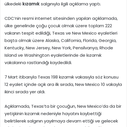
ülkedeki
kızamık
salgınıyla ilgili açıklama yaptı.
CDC’nin resmi internet sitesinden yapılan açıklamada,
ülke genelinde çoğu çocuk olmak üzere toplam 222
vakanın tespit edildiği, Texas ve New Mexico eyaletleri
başta olmak üzere Alaska, California, Florida, Georgia,
Kentucky, New Jersey, New York, Pensilvanya, Rhode
Island ve Washington eyaletlerinde de kızamık
vakalarına rastlandığı kaydedildi.
7 Mart itibarıyla Texas 198 kızamık vakasıyla söz konusu
12 eyalet içinde açık ara ilk sırada, New Mexico 10 vakayla
ikinci sırada yer aldı.
Açıklamada, Texas’ta bir çocuğun, New Mexico’da da bir
yetişkinin kızamık nedeniyle hayatını kaybettiği
belirtilerek salgının yayılmaya devam ettiği ve gelecek