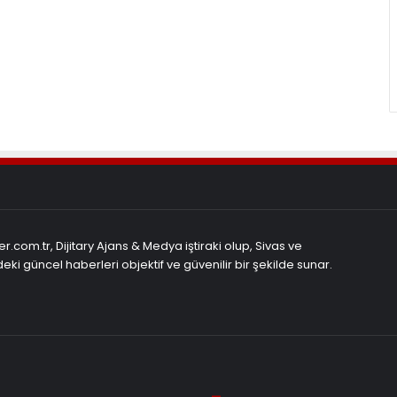
r.com.tr, Dijitary Ajans & Medya iştiraki olup, Sivas ve
eki güncel haberleri objektif ve güvenilir bir şekilde sunar.