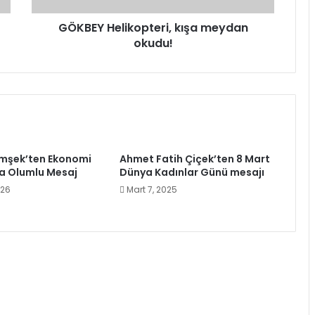
GÖKBEY Helikopteri, kışa meydan
okudu!
mşek’ten Ekonomi
Ahmet Fatih Çiçek’ten 8 Mart
a Olumlu Mesaj
Dünya Kadınlar Günü mesajı
026
Mart 7, 2025