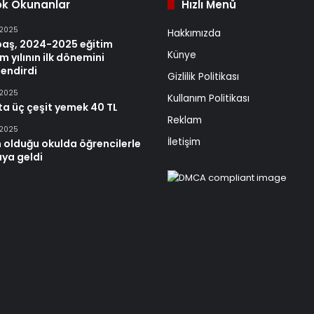
ok Okunanlar
Hızlı Menü
 2025
Hakkımızda
baş, 2024-2025 eğitim
Künye
m yılının ilk dönemini
endirdi
Gizlilik Politikası
 2025
Kullanım Politikası
ta üç çeşit yemek 40 TL
Reklam
 2025
İletişim
 olduğu okulda öğrencilerle
aya geldi