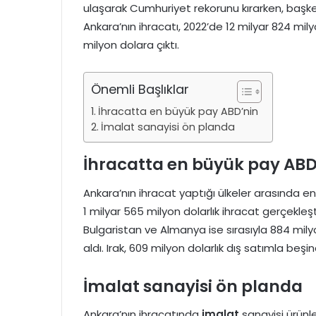
ulaşarak Cumhuriyet rekorunu kırarken, başken
Ankara’nın ihracatı, 2022’de 12 milyar 824 mil
milyon dolara çıktı.
Önemli Başlıklar
İhracatta en büyük pay ABD’nin
İmalat sanayisi ön planda
İhracatta en büyük pay ABD
Ankara’nın ihracat yaptığı ülkeler arasında e
1 milyar 565 milyon dolarlık ihracat gerçekleştir
Bulgaristan ve Almanya ise sırasıyla 884 mily
aldı. Irak, 609 milyon dolarlık dış satımla beşin
İmalat sanayisi ön planda
Ankara’nın ihracatında
imalat
sanayisi ürünle