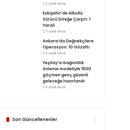
2 saat önce
Eskişehir’de Alkollü
Sürücü Direğe Çarptı: 1
Yaralı
3 saat önce
Ankara’da Değnekçilere
Operasyon: 10 Gözaltı
5 saat önce
Yeşilay’ın bağımlılık
önleme modeliyle 1500
göçmen genç güvenli
geleceğe hazırlandı
5 saat önce
Son Güncellenenler