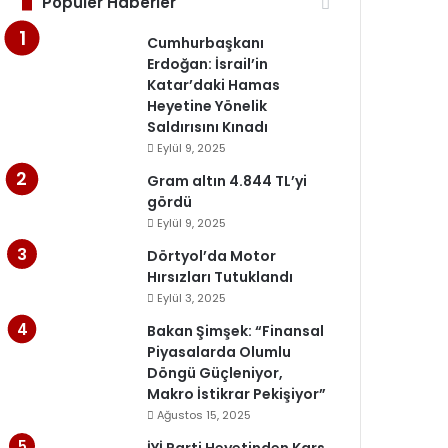
Popüler Haberler
Cumhurbaşkanı
Erdoğan: İsrail’in
Katar’daki Hamas
Heyetine Yönelik
Saldırısını Kınadı
Eylül 9, 2025
Gram altın 4.844 TL’yi
gördü
Eylül 9, 2025
Dörtyol’da Motor
Hırsızları Tutuklandı
Eylül 3, 2025
Bakan Şimşek: “Finansal
Piyasalarda Olumlu
Döngü Güçleniyor,
Makro İstikrar Pekişiyor”
Ağustos 15, 2025