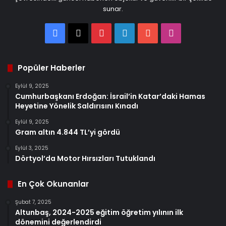
sunar.
Facebook
X
Pinterest
LinkedIn
YouTube
Instagram
Popüler Haberler
Eylül 9, 2025
Cumhurbaşkanı Erdoğan: İsrail’in Katar’daki Hamas
Heyetine Yönelik Saldırısını Kınadı
Eylül 9, 2025
Gram altın 4.844 TL’yi gördü
Eylül 3, 2025
Dörtyol’da Motor Hırsızları Tutuklandı
En Çok Okunanlar
Şubat 7, 2025
Altunbaş, 2024-2025 eğitim öğretim yılının ilk
dönemini değerlendirdi