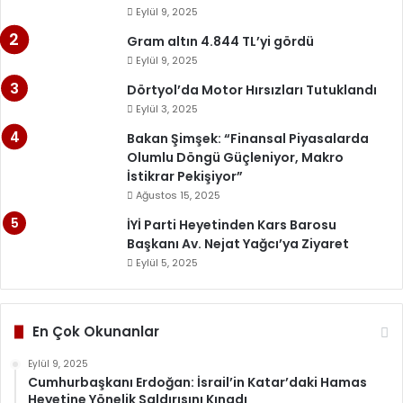
Eylül 9, 2025
Gram altın 4.844 TL’yi gördü
Eylül 9, 2025
Dörtyol’da Motor Hırsızları Tutuklandı
Eylül 3, 2025
Bakan Şimşek: “Finansal Piyasalarda
Olumlu Döngü Güçleniyor, Makro
İstikrar Pekişiyor”
Ağustos 15, 2025
İYİ Parti Heyetinden Kars Barosu
Başkanı Av. Nejat Yağcı’ya Ziyaret
Eylül 5, 2025
En Çok Okunanlar
Eylül 9, 2025
Cumhurbaşkanı Erdoğan: İsrail’in Katar’daki Hamas
Heyetine Yönelik Saldırısını Kınadı