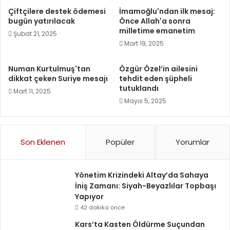
Çiftçilere destek ödemesi
İmamoğlu'ndan ilk mesaj:
bugün yatırılacak
Önce Allah'a sonra
milletime emanetim
Şubat 21, 2025
Mart 19, 2025
Numan Kurtulmuş'tan
Özgür Özel’in ailesini
dikkat çeken Suriye mesajı
tehdit eden şüpheli
tutuklandı
Mart 11, 2025
Mayıs 5, 2025
Son Eklenen
Popüler
Yorumlar
Yönetim Krizindeki Altay’da Sahaya
İniş Zamanı: Siyah-Beyazlılar Topbaşı
Yapıyor
42 dakika önce
Kars’ta Kasten Öldürme Suçundan