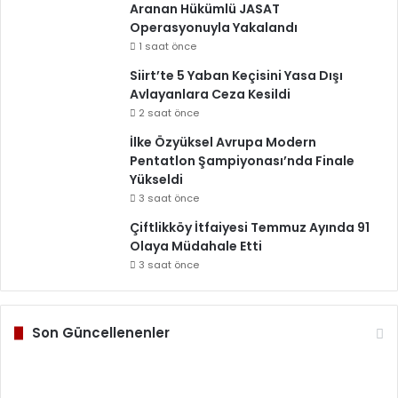
Aranan Hükümlü JASAT
Operasyonuyla Yakalandı
1 saat önce
Siirt’te 5 Yaban Keçisini Yasa Dışı
Avlayanlara Ceza Kesildi
2 saat önce
İlke Özyüksel Avrupa Modern
Pentatlon Şampiyonası’nda Finale
Yükseldi
3 saat önce
Çiftlikköy İtfaiyesi Temmuz Ayında 91
Olaya Müdahale Etti
3 saat önce
Son Güncellenenler