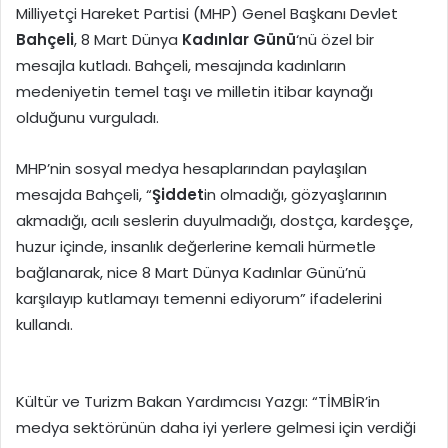
Milliyetçi Hareket Partisi (MHP) Genel Başkanı Devlet
Bahçeli
, 8 Mart Dünya
Kadınlar Günü
‘nü özel bir
mesajla kutladı. Bahçeli, mesajında kadınların
medeniyetin temel taşı ve milletin itibar kaynağı
olduğunu vurguladı.
MHP’nin sosyal medya hesaplarından paylaşılan
mesajda Bahçeli, “
Şiddet
in olmadığı, gözyaşlarının
akmadığı, acılı seslerin duyulmadığı, dostça, kardeşçe,
huzur içinde, insanlık değerlerine kemali hürmetle
bağlanarak, nice 8 Mart Dünya Kadınlar Günü’nü
karşılayıp kutlamayı temenni ediyorum” ifadelerini
kullandı.
Kültür ve Turizm Bakan Yardımcısı Yazgı: “TİMBİR’in
medya sektörünün daha iyi yerlere gelmesi için verdiği