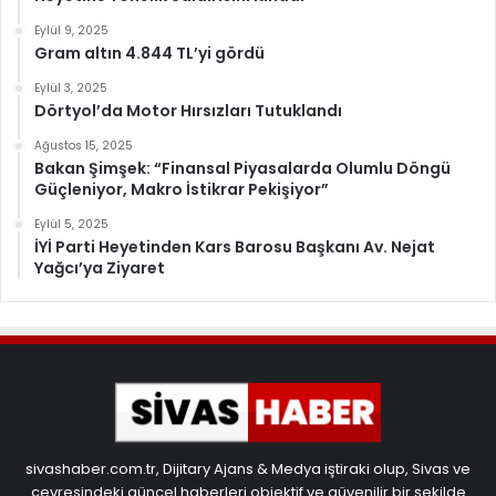
Eylül 9, 2025
Gram altın 4.844 TL’yi gördü
Eylül 3, 2025
Dörtyol’da Motor Hırsızları Tutuklandı
Ağustos 15, 2025
Bakan Şimşek: “Finansal Piyasalarda Olumlu Döngü
Güçleniyor, Makro İstikrar Pekişiyor”
Eylül 5, 2025
İYİ Parti Heyetinden Kars Barosu Başkanı Av. Nejat
Yağcı’ya Ziyaret
sivashaber.com.tr, Dijitary Ajans & Medya iştiraki olup, Sivas ve
çevresindeki güncel haberleri objektif ve güvenilir bir şekilde