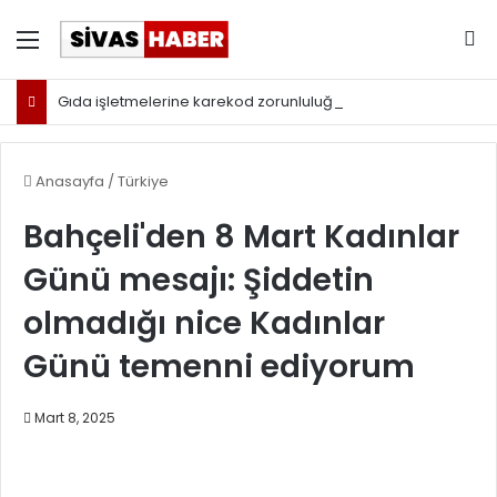
Menü
Ar
Gıda işletmelerine karekod zorunluluğu geldi
Anasayfa
/
Türkiye
Bahçeli'den 8 Mart Kadınlar
Günü mesajı: Şiddetin
olmadığı nice Kadınlar
Günü temenni ediyorum
Mart 8, 2025