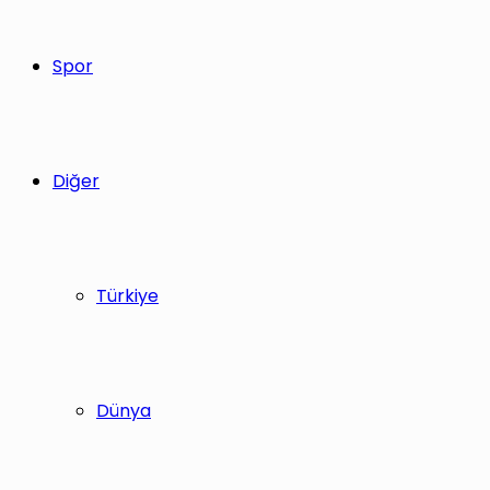
Spor
Diğer
Türkiye
Dünya