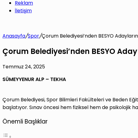
Reklam
İletişim
Anasayfa
/
Spor
/
Çorum Belediyesi’nden BESYO Adaylarına
Çorum Belediyesi’nden BESYO Adayla
Temmuz 24, 2025
SÜMEYYENUR ALP – TEKHA
Çorum Belediyesi, Spor Bilimleri Fakülteleri ve Beden Eği
başlatıyor. Sınav öncesi hem fiziksel hem de psikolojik 
Önemli Başlıklar