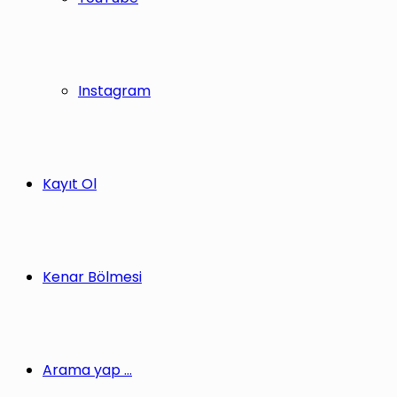
Instagram
Kayıt Ol
Kenar Bölmesi
Arama yap ...