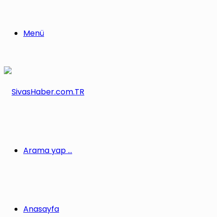
Menü
Arama yap ...
Anasayfa