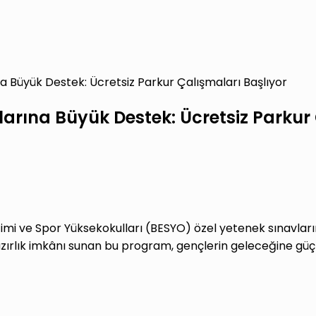
 Büyük Destek: Ücretsiz Parkur Çalışmaları Başlıyor
rına Büyük Destek: Ücretsiz Parkur 
timi ve Spor Yüksekokulları (BESYO) özel yetenek sınavları
hazırlık imkânı sunan bu program, gençlerin geleceğine güç