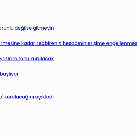
Zorunlu değilse gitmeyin
rmesine kadar tedbiren X hesabının erişime engellenmesin
"
 yatırım fonu kurulacak
 başlıyor
 kurulacağını açıkladı