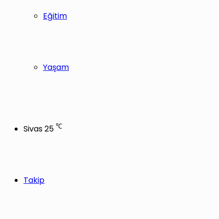
Eğitim
Yaşam
℃
Sivas
25
Takip