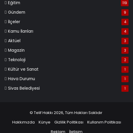
Eğitim
119
Gündem
9
İlçeler
4
Kamu İlanları
4
Aktüel
3
Magazin
3
Teknoloji
2
Kültür ve Sanat
1
Hava Durumu
1
Sivas Belediyesi
1
© Telif Hakkı 2026, Tüm Hakları Saklıdır
Hakkımızda
Künye
Gizlilik Politikası
Kullanım Politikası
Reklam
İletişim