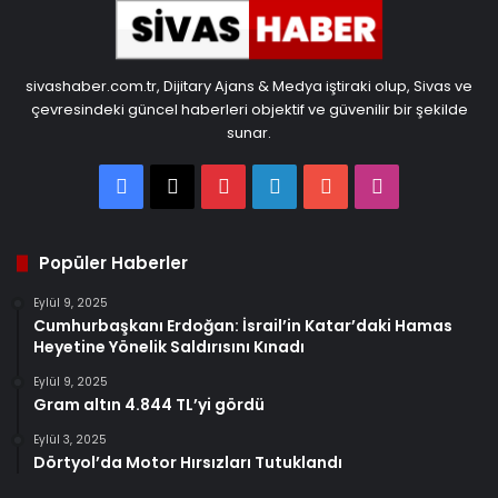
sivashaber.com.tr, Dijitary Ajans & Medya iştiraki olup, Sivas ve
çevresindeki güncel haberleri objektif ve güvenilir bir şekilde
sunar.
Facebook
X
Pinterest
LinkedIn
YouTube
Instagram
Popüler Haberler
Eylül 9, 2025
Cumhurbaşkanı Erdoğan: İsrail’in Katar’daki Hamas
Heyetine Yönelik Saldırısını Kınadı
Eylül 9, 2025
Gram altın 4.844 TL’yi gördü
Eylül 3, 2025
Dörtyol’da Motor Hırsızları Tutuklandı