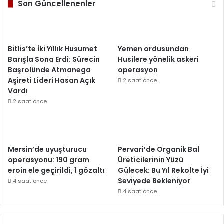
Son Güncellenenler
Bitlis’te İki Yıllık Husumet
Yemen ordusundan
Barışla Sona Erdi: Sürecin
Husilere yönelik askeri
Başrolünde Atmanega
operasyon
Aşireti Lideri Hasan Açık
2 saat önce
Vardı
2 saat önce
Mersin’de uyuşturucu
Pervari’de Organik Bal
operasyonu: 190 gram
Üreticilerinin Yüzü
eroin ele geçirildi, 1 gözaltı
Gülecek: Bu Yıl Rekolte İyi
Seviyede Bekleniyor
4 saat önce
4 saat önce