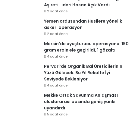
Aşireti Lideri Hasan Açık Vardı
2 saat önce
Yemen ordusundan Husilere yönelik
askeri operasyon
2 saat önce
Mersin’de uyuşturucu operasyonu: 190
gram eroin ele geçirildi, 1 gözaltı
4 saat önce
Pervari’de Organik Bal Üreticilerinin
Yüzü Gülecek: Bu Yıl Rekolte İyi
Seviyede Bekleniyor
4 saat önce
Mekke Ortak Savunma Anlaşması
uluslararası basında geniş yankı
uyandırdı
5 saat önce