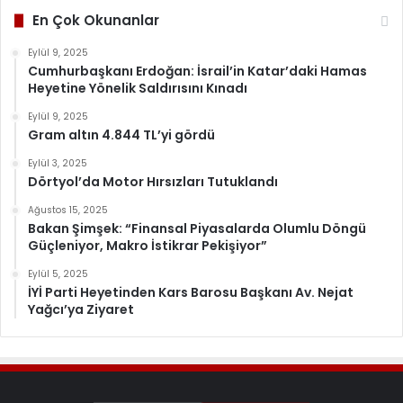
En Çok Okunanlar
Eylül 9, 2025
Cumhurbaşkanı Erdoğan: İsrail’in Katar’daki Hamas
Heyetine Yönelik Saldırısını Kınadı
Eylül 9, 2025
Gram altın 4.844 TL’yi gördü
Eylül 3, 2025
Dörtyol’da Motor Hırsızları Tutuklandı
Ağustos 15, 2025
Bakan Şimşek: “Finansal Piyasalarda Olumlu Döngü
Güçleniyor, Makro İstikrar Pekişiyor”
Eylül 5, 2025
İYİ Parti Heyetinden Kars Barosu Başkanı Av. Nejat
Yağcı’ya Ziyaret