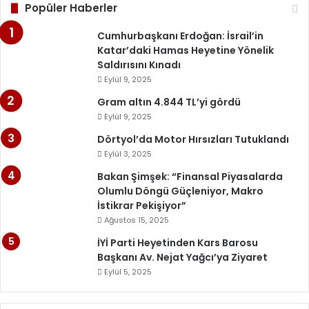
Popüler Haberler
Cumhurbaşkanı Erdoğan: İsrail’in
Katar’daki Hamas Heyetine Yönelik
Saldırısını Kınadı
Eylül 9, 2025
Gram altın 4.844 TL’yi gördü
Eylül 9, 2025
Dörtyol’da Motor Hırsızları Tutuklandı
Eylül 3, 2025
Bakan Şimşek: “Finansal Piyasalarda
Olumlu Döngü Güçleniyor, Makro
İstikrar Pekişiyor”
Ağustos 15, 2025
İYİ Parti Heyetinden Kars Barosu
Başkanı Av. Nejat Yağcı’ya Ziyaret
Eylül 5, 2025