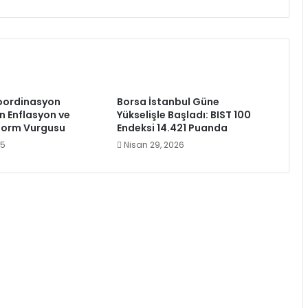
oordinasyon
Borsa İstanbul Güne
n Enflasyon ve
Yükselişle Başladı: BIST 100
form Vurgusu
Endeksi 14.421 Puanda
25
Nisan 29, 2026