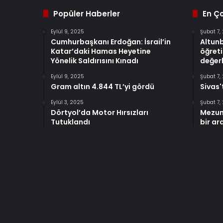
Popüler Haberler
En Ç
Eylül 9, 2025
Şubat 7,
Cumhurbaşkanı Erdoğan: İsrail’in
Altun
Katar’daki Hamas Heyetine
öğreti
Yönelik Saldırısını Kınadı
değerl
Eylül 9, 2025
Şubat 7,
Gram altın 4.844 TL’yi gördü
Sivas'
Eylül 3, 2025
Şubat 7,
Dörtyol’da Motor Hırsızları
Mezun
Tutuklandı
bir ar