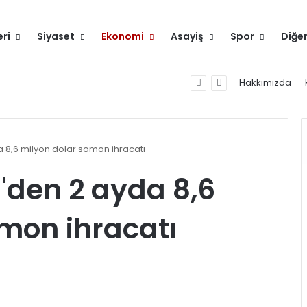
eri
Siyaset
Ekonomi
Asayiş
Spor
Diğe
Hakkımızda
 8,6 milyon dolar somon ihracatı
'den 2 ayda 8,6
mon ihracatı