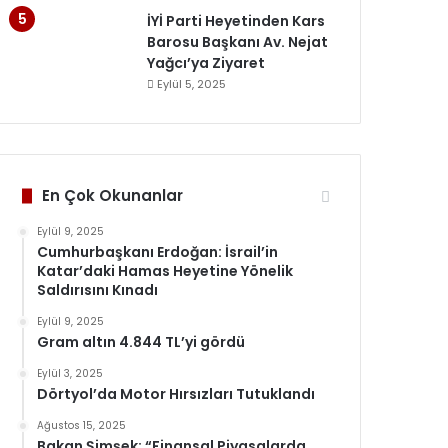
İYİ Parti Heyetinden Kars
Barosu Başkanı Av. Nejat
Yağcı’ya Ziyaret
Eylül 5, 2025
En Çok Okunanlar
Eylül 9, 2025
Cumhurbaşkanı Erdoğan: İsrail’in
Katar’daki Hamas Heyetine Yönelik
Saldırısını Kınadı
Eylül 9, 2025
Gram altın 4.844 TL’yi gördü
Eylül 3, 2025
Dörtyol’da Motor Hırsızları Tutuklandı
Ağustos 15, 2025
Bakan Şimşek: “Finansal Piyasalarda