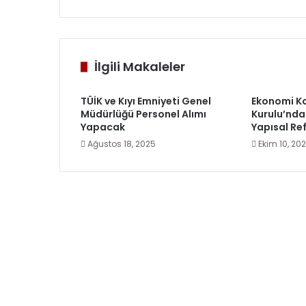
İlgili Makaleler
TÜİK ve Kıyı Emniyeti Genel
Ekonomi K
Müdürlüğü Personel Alımı
Kurulu’nda
Yapacak
Yapısal Re
Ağustos 18, 2025
Ekim 10, 20