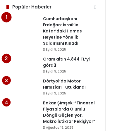
Popüler Haberler
Cumhurbaşkanı
Erdoğan: İsrail’in
Katar’daki Hamas
Heyetine Yönelik
Saldırısını Kınadı
Eylül 9, 2025
Gram altın 4.844 TL’yi
gördü
Eylül 9, 2025
Dörtyol’da Motor
Hırsızları Tutuklandı
Eylül 3, 2025
Bakan Şimşek: “Finansal
Piyasalarda Olumlu
Döngü Güçleniyor,
Makro İstikrar Pekişiyor”
Ağustos 15, 2025