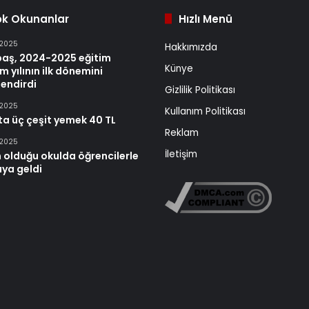
ok Okunanlar
Hızlı Menü
 2025
Hakkımızda
baş, 2024-2025 eğitim
Künye
m yılının ilk dönemini
endirdi
Gizlilik Politikası
 2025
Kullanım Politikası
ta üç çeşit yemek 40 TL
Reklam
 2025
İletişim
 olduğu okulda öğrencilerle
aya geldi