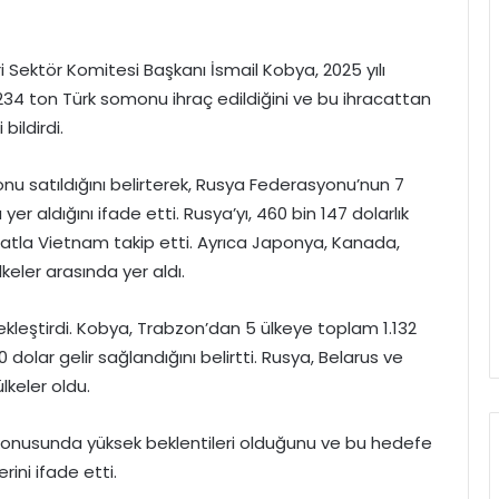
eri Sektör Komitesi Başkanı İsmail Kobya, 2025 yılı
 ton Türk somonu ihraç edildiğini ve bu ihracattan
bildirdi.
u satıldığını belirterek, Rusya Federasyonu’nun 7
yer aldığını ifade etti. Rusya’yı, 460 bin 147 dolarlık
acatla Vietnam takip etti. Ayrıca Japonya, Kanada,
eler arasında yer aldı.
ekleştirdi. Kobya, Trabzon’dan 5 ülkeye toplam 1.132
dolar gelir sağlandığını belirtti. Rusya, Belarus ve
keler oldu.
konusunda yüksek beklentileri olduğunu ve bu hedefe
rini ifade etti.