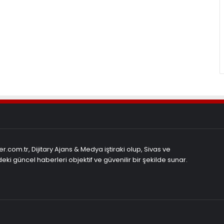
r.com.tr, Dijitary Ajans & Medya iştiraki olup, Sivas ve
eki güncel haberleri objektif ve güvenilir bir şekilde sunar.