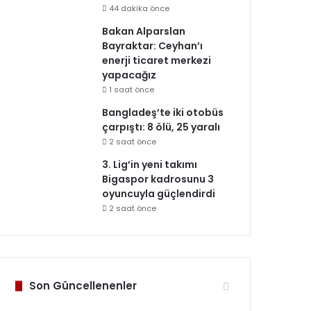
44 dakika önce
Bakan Alparslan
Bayraktar: Ceyhan’ı
enerji ticaret merkezi
yapacağız
1 saat önce
Bangladeş’te iki otobüs
çarpıştı: 8 ölü, 25 yaralı
2 saat önce
3. Lig’in yeni takımı
Bigaspor kadrosunu 3
oyuncuyla güçlendirdi
2 saat önce
Son Güncellenenler