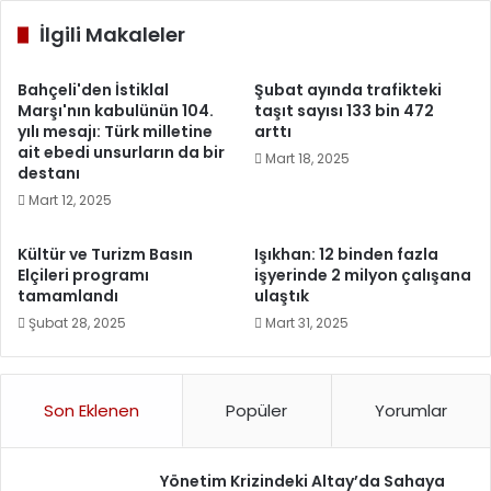
İlgili Makaleler
Bahçeli'den İstiklal
Şubat ayında trafikteki
Marşı'nın kabulünün 104.
taşıt sayısı 133 bin 472
yılı mesajı: Türk milletine
arttı
ait ebedi unsurların da bir
Mart 18, 2025
destanı
Mart 12, 2025
Kültür ve Turizm Basın
Işıkhan: 12 binden fazla
Elçileri programı
işyerinde 2 milyon çalışana
tamamlandı
ulaştık
Şubat 28, 2025
Mart 31, 2025
Son Eklenen
Popüler
Yorumlar
Yönetim Krizindeki Altay’da Sahaya