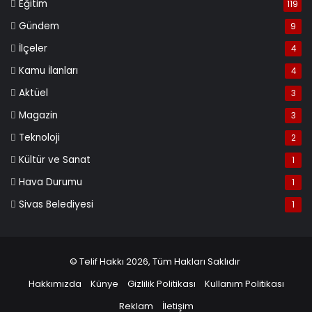
Eğitim
119
Gündem
9
İlçeler
4
Kamu İlanları
4
Aktüel
3
Magazin
3
Teknoloji
2
Kültür ve Sanat
1
Hava Durumu
1
Sivas Belediyesi
1
© Telif Hakkı 2026, Tüm Hakları Saklıdır
Hakkımızda
Künye
Gizlilik Politikası
Kullanım Politikası
Reklam
İletişim