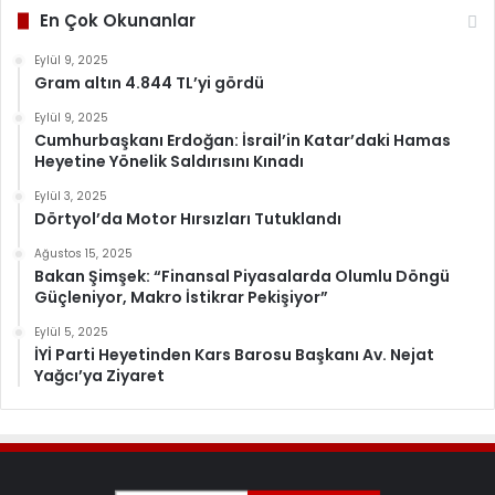
En Çok Okunanlar
Eylül 9, 2025
Gram altın 4.844 TL’yi gördü
Eylül 9, 2025
Cumhurbaşkanı Erdoğan: İsrail’in Katar’daki Hamas
Heyetine Yönelik Saldırısını Kınadı
Eylül 3, 2025
Dörtyol’da Motor Hırsızları Tutuklandı
Ağustos 15, 2025
Bakan Şimşek: “Finansal Piyasalarda Olumlu Döngü
Güçleniyor, Makro İstikrar Pekişiyor”
Eylül 5, 2025
İYİ Parti Heyetinden Kars Barosu Başkanı Av. Nejat
Yağcı’ya Ziyaret