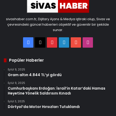
sivashaber.com.tr, Dijitary Ajans & Medya iştiraki olup, Sivas ve
çevresindeki güncel haberleri objektif ve güvenilir bir şekilde
sunar.
Facebook
X
Pinterest
LinkedIn
YouTube
Instagram
Popüler Haberler
Eylül 9, 2025
Gram altın 4.844 TL’yi gördü
Eylül 9, 2025
Cumhurbaşkanı Erdoğan: İsrail’in Katar’daki Hamas
Heyetine Yönelik Saldırısını Kınadı
Eylül 3, 2025
Dörtyol’da Motor Hırsızları Tutuklandı