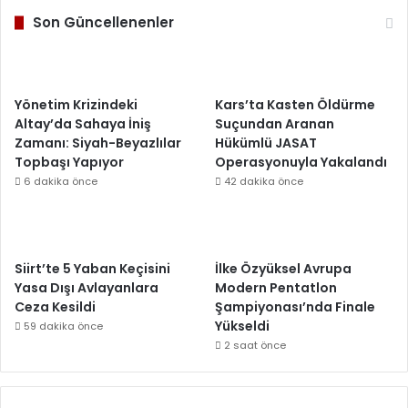
Son Güncellenenler
Yönetim Krizindeki
Kars’ta Kasten Öldürme
Altay’da Sahaya İniş
Suçundan Aranan
Zamanı: Siyah-Beyazlılar
Hükümlü JASAT
Topbaşı Yapıyor
Operasyonuyla Yakalandı
6 dakika önce
42 dakika önce
Siirt’te 5 Yaban Keçisini
İlke Özyüksel Avrupa
Yasa Dışı Avlayanlara
Modern Pentatlon
Ceza Kesildi
Şampiyonası’nda Finale
Yükseldi
59 dakika önce
2 saat önce