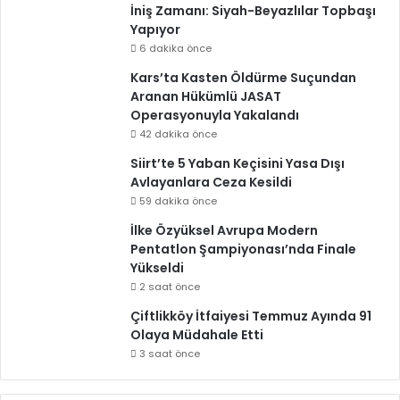
İniş Zamanı: Siyah-Beyazlılar Topbaşı
Yapıyor
6 dakika önce
Kars’ta Kasten Öldürme Suçundan
Aranan Hükümlü JASAT
Operasyonuyla Yakalandı
42 dakika önce
Siirt’te 5 Yaban Keçisini Yasa Dışı
Avlayanlara Ceza Kesildi
59 dakika önce
İlke Özyüksel Avrupa Modern
Pentatlon Şampiyonası’nda Finale
Yükseldi
2 saat önce
Çiftlikköy İtfaiyesi Temmuz Ayında 91
Olaya Müdahale Etti
3 saat önce