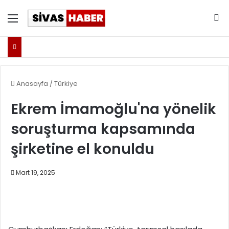
Menü
Ar
Anasayfa
/
Türkiye
Ekrem İmamoğlu'na yönelik
soruşturma kapsamında
şirketine el konuldu
Mart 19, 2025