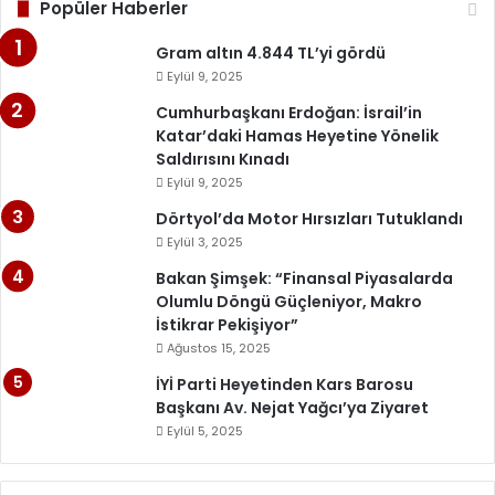
Popüler Haberler
Gram altın 4.844 TL’yi gördü
Eylül 9, 2025
Cumhurbaşkanı Erdoğan: İsrail’in
Katar’daki Hamas Heyetine Yönelik
Saldırısını Kınadı
Eylül 9, 2025
Dörtyol’da Motor Hırsızları Tutuklandı
Eylül 3, 2025
Bakan Şimşek: “Finansal Piyasalarda
Olumlu Döngü Güçleniyor, Makro
İstikrar Pekişiyor”
Ağustos 15, 2025
İYİ Parti Heyetinden Kars Barosu
Başkanı Av. Nejat Yağcı’ya Ziyaret
Eylül 5, 2025