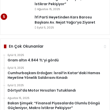
İstikrar Pekişiyor”
Ağustos 15, 2025
İYİ Parti Heyetinden Kars Barosu
Başkanı Av. Nejat Yağcı’ya Ziyaret
Eylül 5, 2025
En Çok Okunanlar
Eylül 9, 2025
Gram altın 4.844 TL’yi gördü
Eylül 9, 2025
Cumhurbaşkanı Erdoğan: İsrail’in Katar’daki Hamas
Heyetine Yönelik Saldırısını Kınadı
Eylül 3, 2025
Dörtyol’da Motor Hırsızları Tutuklandı
Ağustos 15, 2025
Bakan Şimşek: “Finansal Piyasalarda Olumlu Döngü
Güçleniyor, Makro İstikrar Pekişiyor”