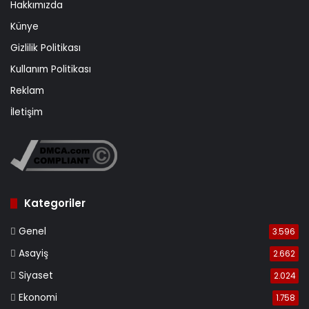
Hakkımızda
Künye
Gizlilik Politikası
Kullanım Politikası
Reklam
İletişim
Kategoriler
Genel
3.596
Asayiş
2.662
Siyaset
2.024
Ekonomi
1.758