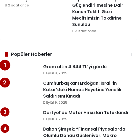
Güçlendirilmesine Dair
2 saat önce
Kanun Teklifi Gazi
Meclisimizin Takdirine
Sunuldu
3 saat önce
Popüler Haberler
Gram altın 4.844 TL’yi gördü
Eylül 9, 2025
Cumhurbaşkanı Erdoğan: İsrail’in
Katar’daki Hamas Heyetine Yönelik
Saldırısını Kınadı
Eylül 9, 2025
Dörtyol’da Motor Hırsızları Tutuklandı
Eylül 3, 2025
Bakan Şimşek: “Finansal Piyasalarda
Olumlu Döngü Güçleniyor, Makro