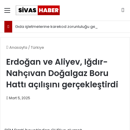
Menü
Ar
Gıda işletmelerine karekod zorunluluğu geldi
Anasayfa
/
Türkiye
Erdoğan ve Aliyev, Iğdır-
Nahçıvan Doğalgaz Boru
Hattı açılışını gerçekleştirdi
Mart 5, 2025