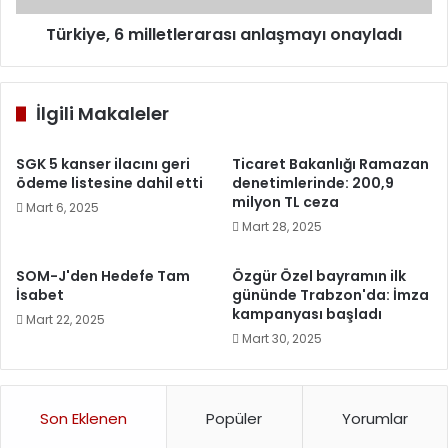
Türkiye, 6 milletlerarası anlaşmayı onayladı
İlgili Makaleler
SGK 5 kanser ilacını geri
Ticaret Bakanlığı Ramazan
ödeme listesine dahil etti
denetimlerinde: 200,9
milyon TL ceza
Mart 6, 2025
Mart 28, 2025
SOM-J'den Hedefe Tam
Özgür Özel bayramın ilk
İsabet
gününde Trabzon'da: İmza
kampanyası başladı
Mart 22, 2025
Mart 30, 2025
Son Eklenen
Popüler
Yorumlar