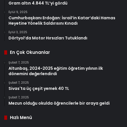
Gram altın 4.844 TL’yi gördü
Eylül 9, 2025
Cumhurbaşkanı Erdoğan: İsrail’in Katar’daki Hamas
Heyetine Yönelik Saldırısını Kınadı
Eylül 3, 2025
Dörtyol’da Motor Hırsızları Tutuklandı
En Çok Okunanlar
Şubat 7, 2025
Altunbaş, 2024-2025 eğitim öğretim yılının ilk
dönemini değerlendirdi
Şubat 7, 2025
Sivas'ta üç çeşit yemek 40 TL
Şubat 7, 2025
Mezun olduğu okulda öğrencilerle bir araya geldi
Hızlı Menü