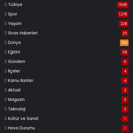
Türkiye
1.545
Spor
1.276
Yaşam
228
Sivas Haberleri
211
Dünya
184
Eğitim
119
Gündem
9
İlçeler
4
Kamu İlanları
4
Aktüel
3
Magazin
3
Teknoloji
2
Kültür ve Sanat
1
Hava Durumu
1