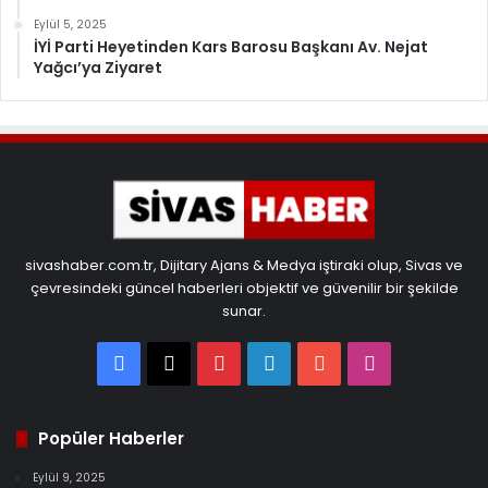
Eylül 5, 2025
İYİ Parti Heyetinden Kars Barosu Başkanı Av. Nejat
Yağcı’ya Ziyaret
sivashaber.com.tr, Dijitary Ajans & Medya iştiraki olup, Sivas ve
çevresindeki güncel haberleri objektif ve güvenilir bir şekilde
sunar.
Facebook
X
Pinterest
LinkedIn
YouTube
Instagram
Popüler Haberler
Eylül 9, 2025