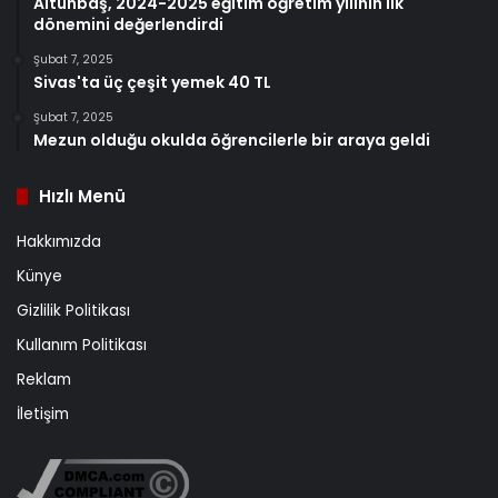
Altunbaş, 2024-2025 eğitim öğretim yılının ilk
dönemini değerlendirdi
Şubat 7, 2025
Sivas'ta üç çeşit yemek 40 TL
Şubat 7, 2025
Mezun olduğu okulda öğrencilerle bir araya geldi
Hızlı Menü
Hakkımızda
Künye
Gizlilik Politikası
Kullanım Politikası
Reklam
İletişim