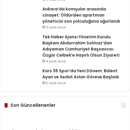
Ankara’da komşular arasında
cinayet: Öldürülen apartman
yöneticisi son yolculuğuna uğurlandı
3 saat önce
Tek Haber Ajansı Yönetim Kurulu
Başkanı Abdurrahim Solmaz’dan
Adıyaman Cumhuriyet Başsavcısı
Özgür Celbek’e Hayırlı Olsun Ziyareti
4 saat önce
Kars 36 Spor’da Yeni Dönem: Bülent
Ayan ve Sedat Aslan Göreve Başladı
5 saat önce
Son Güncellenenler