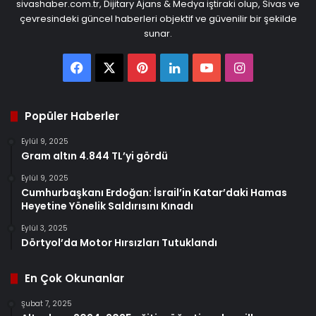
sivashaber.com.tr, Dijitary Ajans & Medya iştiraki olup, Sivas ve
çevresindeki güncel haberleri objektif ve güvenilir bir şekilde
sunar.
Facebook
X
Pinterest
LinkedIn
YouTube
Instagram
Popüler Haberler
Eylül 9, 2025
Gram altın 4.844 TL’yi gördü
Eylül 9, 2025
Cumhurbaşkanı Erdoğan: İsrail’in Katar’daki Hamas
Heyetine Yönelik Saldırısını Kınadı
Eylül 3, 2025
Dörtyol’da Motor Hırsızları Tutuklandı
En Çok Okunanlar
Şubat 7, 2025