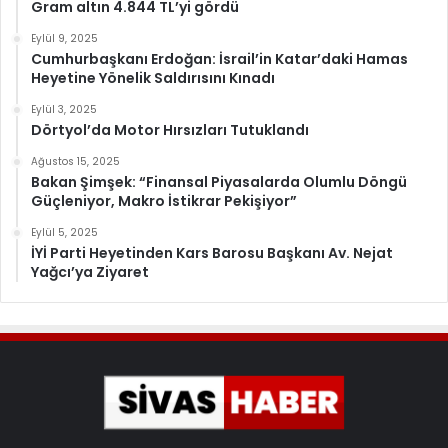
Gram altın 4.844 TL’yi gördü
Eylül 9, 2025
Cumhurbaşkanı Erdoğan: İsrail’in Katar’daki Hamas
Heyetine Yönelik Saldırısını Kınadı
Eylül 3, 2025
Dörtyol’da Motor Hırsızları Tutuklandı
Ağustos 15, 2025
Bakan Şimşek: “Finansal Piyasalarda Olumlu Döngü
Güçleniyor, Makro İstikrar Pekişiyor”
Eylül 5, 2025
İYİ Parti Heyetinden Kars Barosu Başkanı Av. Nejat
Yağcı’ya Ziyaret