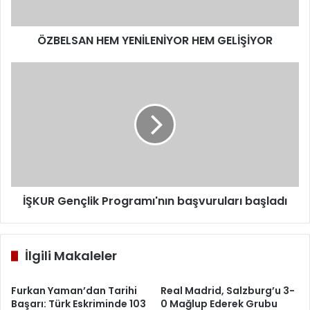
ÖZBELSAN HEM YENİLENİYOR HEM GELİŞİYOR
İŞKUR
Gençlik
Programı'nın
başvuruları
başladı
İŞKUR Gençlik Programı'nın başvuruları başladı
İlgili Makaleler
Furkan Yaman’dan Tarihi
Real Madrid, Salzburg’u 3-
Başarı: Türk Eskriminde 103
0 Mağlup Ederek Grubu