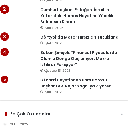
Eylül 9, 2025
Cumhurbaşkanı Erdoğan: İsrail’in
Katar’daki Hamas Heyetine Yönelik
Saldırısını Kınadı
Eylül 9, 2025
Dörtyol’da Motor Hırsızları Tutuklandı
Eylül 3, 2025
Bakan Şimşek: “Finansal Piyasalarda
Olumlu Döngü Güçleniyor, Makro
İstikrar Pekişiyor”
Ağustos 15, 2025
İYİ Parti Heyetinden Kars Barosu
Başkanı Av. Nejat Yağcı’ya Ziyaret
Eylül 5, 2025
En Çok Okunanlar
Eylül 9, 2025