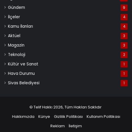
Gündem
9
İlçeler
4
Kamu İlanları
4
Aktüel
3
Magazin
3
Teknoloji
2
Kültür ve Sanat
1
Hava Durumu
1
Sivas Belediyesi
1
© Telif Hakkı 2026, Tüm Hakları Saklıdır
Hakkımızda
Künye
Gizlilik Politikası
Kullanım Politikası
Reklam
İletişim