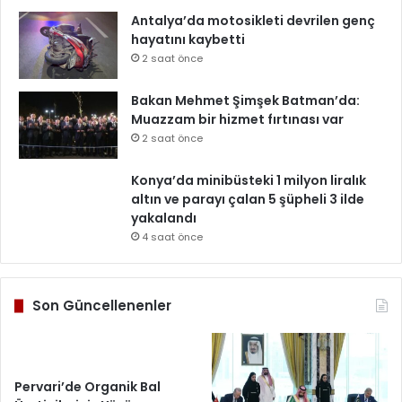
Antalya’da motosikleti devrilen genç
hayatını kaybetti
2 saat önce
Bakan Mehmet Şimşek Batman’da:
Muazzam bir hizmet fırtınası var
2 saat önce
Konya’da minibüsteki 1 milyon liralık
altın ve parayı çalan 5 şüpheli 3 ilde
yakalandı
4 saat önce
Son Güncellenenler
Pervari’de Organik Bal