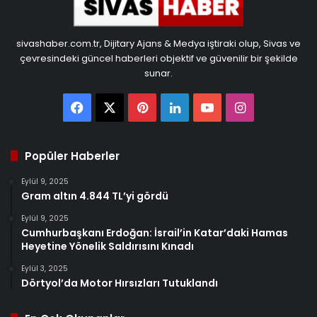
sivashaber.com.tr, Dijitary Ajans & Medya iştiraki olup, Sivas ve
çevresindeki güncel haberleri objektif ve güvenilir bir şekilde
sunar.
Facebook
X
Pinterest
LinkedIn
YouTube
Instagram
Popüler Haberler
Eylül 9, 2025
Gram altın 4.844 TL’yi gördü
Eylül 9, 2025
Cumhurbaşkanı Erdoğan: İsrail’in Katar’daki Hamas
Heyetine Yönelik Saldırısını Kınadı
Eylül 3, 2025
Dörtyol’da Motor Hırsızları Tutuklandı