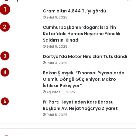
Gram altın 4.844 TL’yi gördü
Eylül 9, 2025
Cumhurbaşkanı Erdoğan: İsrail’in
Katar’daki Hamas Heyetine Yönelik
Saldırısını Kınadı
Eylül 9, 2025
Dörtyol’da Motor Hırsızları Tutuklandı
Eylül 3, 2025
Bakan Şimşek: “Finansal Piyasalarda
Olumlu Döngü Güçleniyor, Makro
İstikrar Pekişiyor”
Ağustos 15, 2025
İYİ Parti Heyetinden Kars Barosu
Başkanı Av. Nejat Yağcı’ya Ziyaret
Eylül 5, 2025