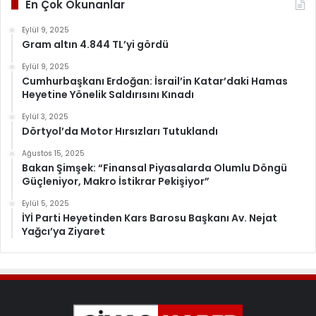
En Çok Okunanlar
Eylül 9, 2025
Gram altın 4.844 TL’yi gördü
Eylül 9, 2025
Cumhurbaşkanı Erdoğan: İsrail’in Katar’daki Hamas
Heyetine Yönelik Saldırısını Kınadı
Eylül 3, 2025
Dörtyol’da Motor Hırsızları Tutuklandı
Ağustos 15, 2025
Bakan Şimşek: “Finansal Piyasalarda Olumlu Döngü
Güçleniyor, Makro İstikrar Pekişiyor”
Eylül 5, 2025
İYİ Parti Heyetinden Kars Barosu Başkanı Av. Nejat
Yağcı’ya Ziyaret