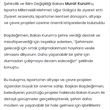
Şehircilik ve İklim Değişikliği Bakanı
Murat Kurum
’u,
Isparta Milletvekili Mehmet Uğur Gökgöz ile ziyaret etti.
Ziyaret sırasında, Isparta’nın kentsel dönüşüm, altyapı
ve çevre projeleri üzerine önemli istişarelerde bulunuldu.
Başdeğirmen, Bakan Kurum’a şehre verdiği destek ve
misafirperverliği için teşekkür ederken, “Şehrimizin
geleceği için ortak çalışmalarımızın hayırlara vesile
olmasını diliyorum. Daha yaşanabilir bir şehir için
durmadan çalışmaya devam edeceğiz!” şeklinde
konuştu.
Bu buluşma, Isparta’nın altyapı ve çevre projeleri
açısından büyük bir öneme sahip. Başkan Başdeğirmen,
belediyenin yürüttüğü projeler hakkında Bakan Kurum ile
detaylı görüşmeler gerçekleştirerek, şehrin daha
modern ve yaşanabilir bir hale gelmesi için işbirliklerini