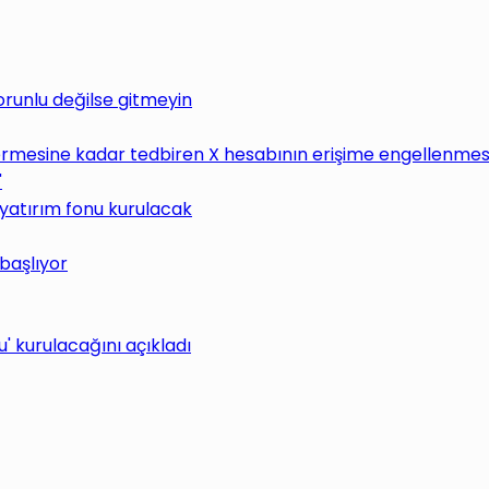
Zorunlu değilse gitmeyin
rmesine kadar tedbiren X hesabının erişime engellenmesin
"
 yatırım fonu kurulacak
 başlıyor
 kurulacağını açıkladı