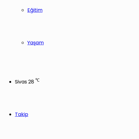
Eğitim
Yaşam
℃
Sivas
28
Takip