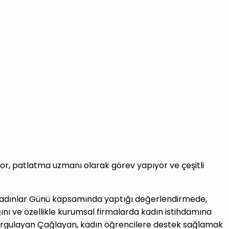
yor, patlatma uzmanı olarak görev yapıyor ve çeşitli
Kadınlar Günü kapsamında yaptığı değerlendirmede,
nı ve özellikle kurumsal firmalarda kadın istihdamına
ı vurgulayan Çağlayan, kadın öğrencilere destek sağlamak