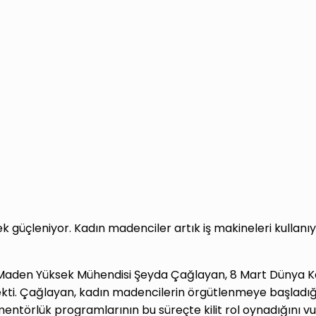
k güçleniyor. Kadın madenciler artık iş makineleri kullanı
 Maden Yüksek Mühendisi Şeyda Çağlayan, 8 Mart Dünya 
çekti. Çağlayan, kadın madencilerin örgütlenmeye başladığı
e mentörlük programlarının bu süreçte kilit rol oynadığın