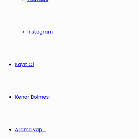
Instagram
Kayıt Ol
Kenar Bölmesi
Arama yap ...