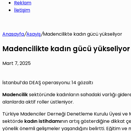
Reklam
İletişim
Anasayfa
/
Asayiş
/
Madencilikte kadın gücü yükseliyor
Madencilikte kadın gücü yükseliyor
Mart 7, 2025
İstanbul’da DEAŞ operasyonu: 14 gözaltı
Madencilik
sektöründe kadınların sahadaki varlığı gidere
alanlarda aktif roller üstleniyor.
Türkiye Madenciler Derneği Denetleme Kurulu Üyesi ve
sektörde
kadın istihdamı
nın artış gösterdiğine dikkat 
yönelik önemli gelişmeler yaşandığını belirtti. Eğitim v