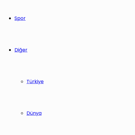
Spor
Diğer
Türkiye
Dünya