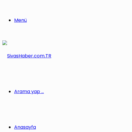
Menü
Arama yap ...
Anasayfa