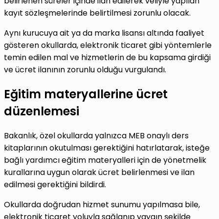
belirlenen süreler içinde ilan edilerek veliyle yapılan
kayıt sözleşmelerinde belirtilmesi zorunlu olacak.
Aynı kurucuya ait ya da marka lisansı altında faaliyet
gösteren okullarda, elektronik ticaret gibi yöntemlerle
temin edilen mal ve hizmetlerin de bu kapsama girdiği
ve ücret ilanının zorunlu olduğu vurgulandı.
Eğitim materyallerine ücret
düzenlemesi
Bakanlık, özel okullarda yalnızca MEB onaylı ders
kitaplarının okutulması gerektiğini hatırlatarak, isteğe
bağlı yardımcı eğitim materyalleri için de yönetmelik
kurallarına uygun olarak ücret belirlenmesi ve ilan
edilmesi gerektiğini bildirdi.
Okullarda doğrudan hizmet sunumu yapılmasa bile,
elektronik ticaret yoluyla sağlanıp yaygın şekilde