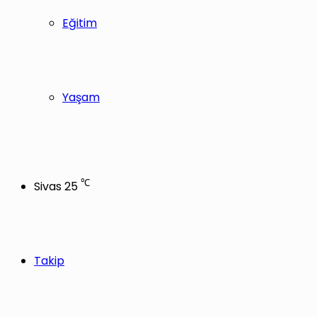
Eğitim
Yaşam
℃
Sivas
25
Takip