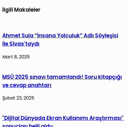
İlgili Makaleler
Ahmet Sula “İnsana Yolculuk” Adlı Söyleşisi
İle Sivas'taydı
Mart 8, 2025
MSÜ 2025 sınavı tamamlandı! Soru kitapçığı
ve cevap anahtarı
Şubat 23, 2025
"Dijital Dünyada Ekran Kullanımı Araştırması"
sonuçları belli oldu