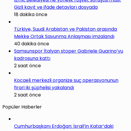
Gizli kayıt ve ifade detayları dosyada
18 dakika önce
Türkiye, Suudi Arabistan ve Pakistan arasında
Mekke Ortak Savunma Anlaşması imzalandı
40 dakika önce
Samsunspor İtalyan stoper Gabriele Guarino’yu
kadrosuna kattı
2 saat önce
Kocaeli merkezli organize suç operasyonunun
firari iki şüphelisi yakalandı
2 saat önce
Popüler Haberler
Cumhurbaşkanı Erdoğan: İsrail’in Katar’daki