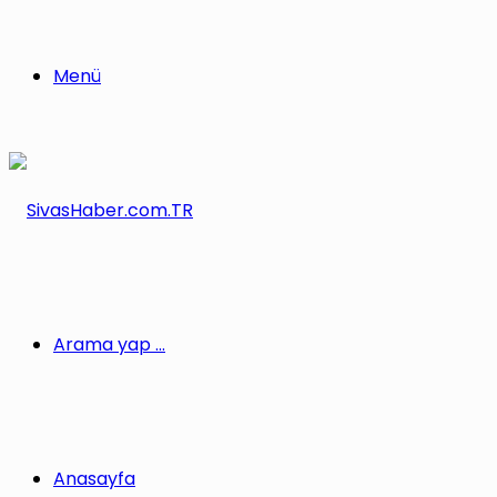
Menü
Arama yap ...
Anasayfa