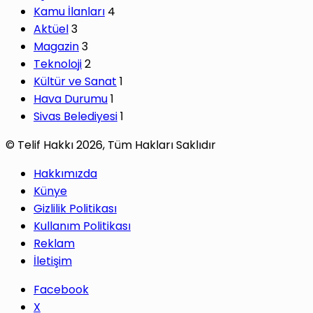
Kamu İlanları
4
Aktüel
3
Magazin
3
Teknoloji
2
Kültür ve Sanat
1
Hava Durumu
1
Sivas Belediyesi
1
© Telif Hakkı 2026, Tüm Hakları Saklıdır
Hakkımızda
Künye
Gizlilik Politikası
Kullanım Politikası
Reklam
İletişim
Facebook
X