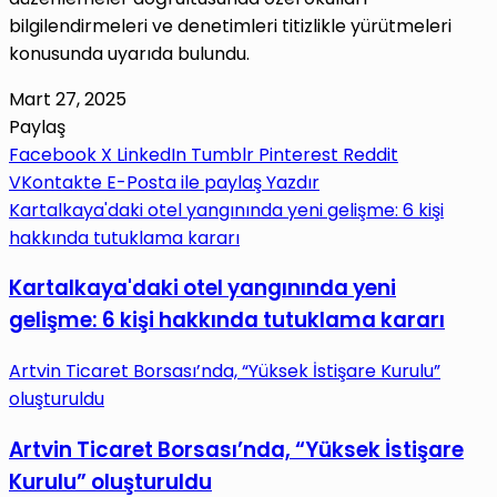
bilgilendirmeleri ve denetimleri titizlikle yürütmeleri
konusunda uyarıda bulundu.
Mart 27, 2025
Paylaş
Facebook
X
LinkedIn
Tumblr
Pinterest
Reddit
VKontakte
E-Posta ile paylaş
Yazdır
Kartalkaya'daki otel yangınında yeni gelişme: 6 kişi
hakkında tutuklama kararı
Kartalkaya'daki otel yangınında yeni
gelişme: 6 kişi hakkında tutuklama kararı
Artvin Ticaret Borsası’nda, “Yüksek İstişare Kurulu”
oluşturuldu
Artvin Ticaret Borsası’nda, “Yüksek İstişare
Kurulu” oluşturuldu