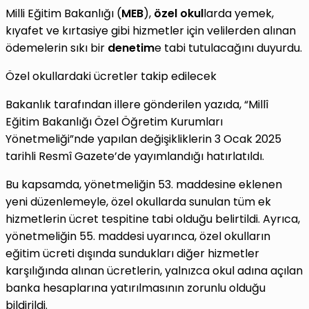
Milli Eğitim Bakanlığı (
MEB
),
özel okul
larda yemek,
kıyafet ve kırtasiye gibi hizmetler için velilerden alınan
ödemelerin sıkı bir
denetim
e tabi tutulacağını duyurdu.
Özel okullardaki ücretler takip edilecek
Bakanlık tarafından illere gönderilen yazıda, “Millî
Eğitim Bakanlığı Özel Öğretim Kurumları
Yönetmeliği”nde yapılan değişikliklerin 3 Ocak 2025
tarihli Resmî Gazete’de yayımlandığı hatırlatıldı.
Bu kapsamda, yönetmeliğin 53. maddesine eklenen
yeni düzenlemeyle, özel okullarda sunulan tüm ek
hizmetlerin ücret tespitine tabi olduğu belirtildi. Ayrıca,
yönetmeliğin 55. maddesi uyarınca, özel okulların
eğitim ücreti dışında sundukları diğer hizmetler
karşılığında alınan ücretlerin, yalnızca okul adına açılan
banka hesaplarına yatırılmasının zorunlu olduğu
bildirildi.