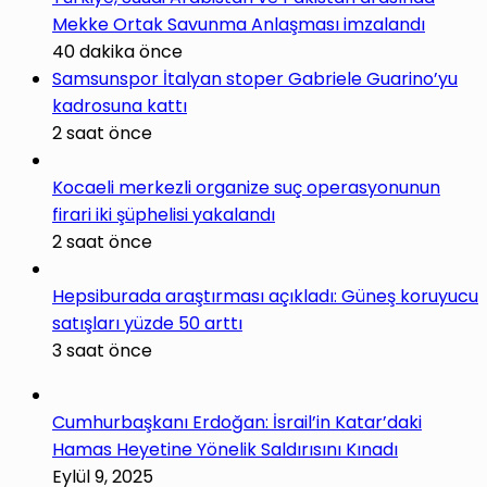
Mekke Ortak Savunma Anlaşması imzalandı
40 dakika önce
Samsunspor İtalyan stoper Gabriele Guarino’yu
kadrosuna kattı
2 saat önce
Kocaeli merkezli organize suç operasyonunun
firari iki şüphelisi yakalandı
2 saat önce
Hepsiburada araştırması açıkladı: Güneş koruyucu
satışları yüzde 50 arttı
3 saat önce
Cumhurbaşkanı Erdoğan: İsrail’in Katar’daki
Hamas Heyetine Yönelik Saldırısını Kınadı
Eylül 9, 2025