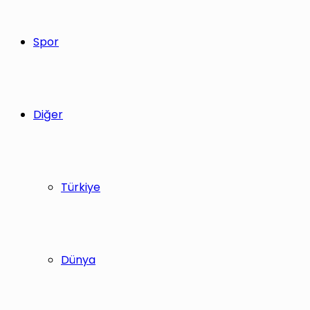
Spor
Diğer
Türkiye
Dünya