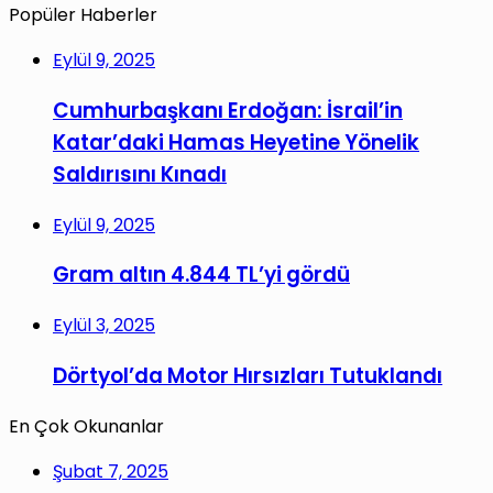
Popüler Haberler
Eylül 9, 2025
Cumhurbaşkanı Erdoğan: İsrail’in
Katar’daki Hamas Heyetine Yönelik
Saldırısını Kınadı
Eylül 9, 2025
Gram altın 4.844 TL’yi gördü
Eylül 3, 2025
Dörtyol’da Motor Hırsızları Tutuklandı
En Çok Okunanlar
Şubat 7, 2025