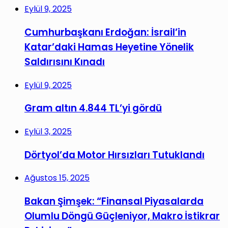
Eylül 9, 2025
Cumhurbaşkanı Erdoğan: İsrail’in
Katar’daki Hamas Heyetine Yönelik
Saldırısını Kınadı
Eylül 9, 2025
Gram altın 4.844 TL’yi gördü
Eylül 3, 2025
Dörtyol’da Motor Hırsızları Tutuklandı
Ağustos 15, 2025
Bakan Şimşek: “Finansal Piyasalarda
Olumlu Döngü Güçleniyor, Makro İstikrar