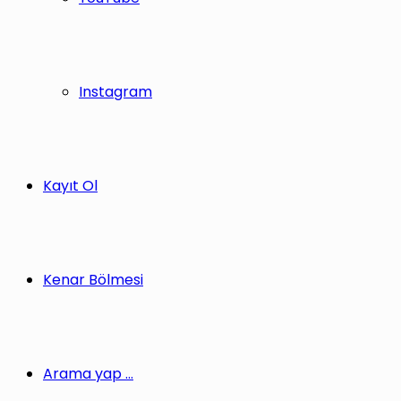
Instagram
Kayıt Ol
Kenar Bölmesi
Arama yap ...