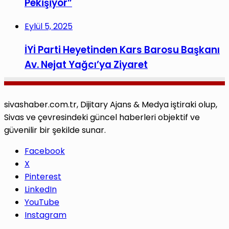
Pekişiyor”
Eylül 5, 2025
İYİ Parti Heyetinden Kars Barosu Başkanı
Av. Nejat Yağcı’ya Ziyaret
sivashaber.com.tr, Dijitary Ajans & Medya iştiraki olup,
Sivas ve çevresindeki güncel haberleri objektif ve
güvenilir bir şekilde sunar.
Facebook
X
Pinterest
LinkedIn
YouTube
Instagram