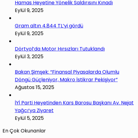
Hamas Heyetine Yönelik Saldırısını Kınadı
Eylül 9, 2025
Gram altın 4.844 TL’yi gördü
Eylül 9, 2025
Dörtyol’da Motor Hırsızları Tutuklandı
Eylül 3, 2025
Bakan Şimşek: “Finansal Piyasalarda Olumlu
Döngü Güçleniyor, Makro İstikrar Pekişiyor”
Ağustos 15, 2025
İYİ Parti Heyetinden Kars Barosu Başkanı Av. Nejat
Yağcı’ya Ziyaret
Eylül 5, 2025
En Çok Okunanlar