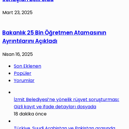
Mart 23, 2025
Bakanlık 25 Bin Öğretmen Atamasının
Ayrıntılarını Açıkladı
Nisan 16, 2025
Son Eklenen
Popüler
Yorumlar
İzmit Belediyesi’ne yönelik rüşvet soruşturması:
Gizli kayıt ve ifade detayları dosyada
18 dakika önce
Türkiye, Suudi Arabistan ve Pakistan arasında