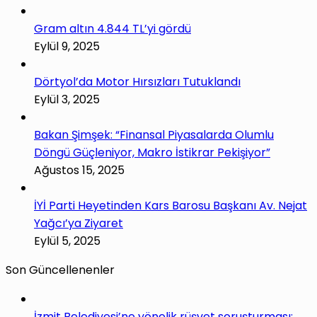
Gram altın 4.844 TL’yi gördü
Eylül 9, 2025
Dörtyol’da Motor Hırsızları Tutuklandı
Eylül 3, 2025
Bakan Şimşek: “Finansal Piyasalarda Olumlu
Döngü Güçleniyor, Makro İstikrar Pekişiyor”
Ağustos 15, 2025
İYİ Parti Heyetinden Kars Barosu Başkanı Av. Nejat
Yağcı’ya Ziyaret
Eylül 5, 2025
Son Güncellenenler
İzmit Belediyesi’ne yönelik rüşvet soruşturması: