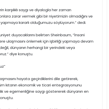
rin karşılıklı saygı ve diyalogla her zaman
nlara zarar vermek gibi bir niyetimizin olmadığını ve
iği yapmaya kararlı olduğumuzu söylüyorum.” dedi.
iyet duyacaklarını belirten Sheinbaum, “İnsani
lere ulaşmasını önlemek için işbirliği yapmaya devam
eğil, dünyanın herhangi bir yerindeki veya
ruz.” diye konuştu.
uz”
aşmasını hayata geçirdiklerini dile getirerek,
tüm kıtanın ekonomik ve ticari entegrasyonunu
zlık ve egemenliğine saygı göstererek dünyanın en
konuştu.