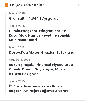
En Çok Okunanlar
Eylül 9, 2025
Gram altın 4.844 TL’yi gördü
Eylül 9, 2025
Cumhurbaşkanı Erdoğan: İsrail’in
Katar’daki Hamas Heyetine Yönelik
Saldırısını Kınadı
Eylül 3, 2025
Dörtyol’da Motor Hırsızları Tutuklandı
Ağustos 15, 2025
Bakan Şimşek: “Finansal Piyasalarda
Olumlu Döngü Güçleniyor, Makro
İstikrar Pekişiyor”
Eylül 5, 2025
İYİ Parti Heyetinden Kars Barosu
Başkanı Av. Nejat Yağcı’ya Ziyaret