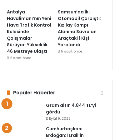
Antalya
Samsun’da İki
Havalimanı’nın Yeni
Otomobil Çarpıştı:
Hava Trafik Kontrol
Kızılay Kampı
Kulesinde
Alanına Savrulan
Çalışmalar
Araçtaki 1 Kişi
Sürüyor: Yükseklik
Yaralandı
46 Metreye Ulaştı
5 saat önce
2 saat önce
Popüler Haberler
Gram altın 4.844 TL’yi
gördü
Eylül 9, 2025
Cumhurbaşkanı
Erdoğan: İsrail’in