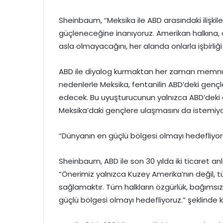
Sheinbaum, “Meksika ile ABD arasındaki ilişkile
güçleneceğine inanıyoruz. Amerikan halkına, o
asla olmayacağını, her alanda onlarla işbirl
ABD ile diyalog kurmaktan her zaman memnun
nedenlerle Meksika, fentanilin ABD’deki genç
edecek. Bu uyuşturucunun yalnızca ABD’deki d
Meksika’daki gençlere ulaşmasını da istemiyo
“Dünyanın en güçlü bölgesi olmayı hedefliyor
Sheinbaum, ABD ile son 30 yılda iki ticaret anl
“Önerimiz yalnızca Kuzey Amerika’nın değil, 
sağlamaktır. Tüm halkların özgürlük, bağımsı
güçlü bölgesi olmayı hedefliyoruz.” şeklinde 