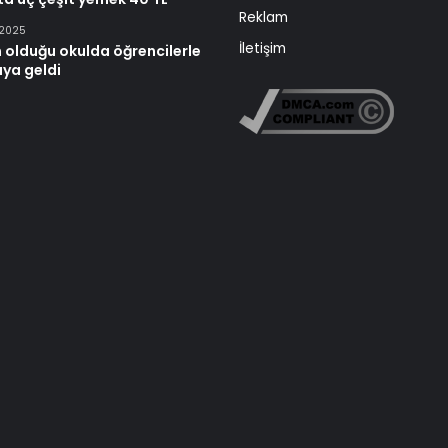
Reklam
 2025
İletişim
 olduğu okulda öğrencilerle
aya geldi