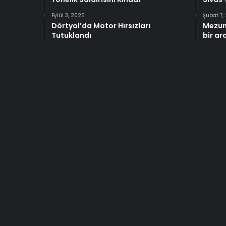
Eylül 3, 2025
Şubat 7,
Dörtyol’da Motor Hırsızları
Mezun
Tutuklandı
bir ar