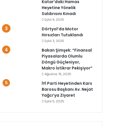
Katar’daki Hamas
Heyetine Yönelik
Saldırısını Kınadı
Eylül 9, 2025
Dörtyol’da Motor
Hırsızları Tutuklandı
Eylül 3, 2025
Bakan Şimşek: “Finansal
Piyasalarda Olumlu
Döngü Güçleniyor,
Makro İstikrar Pekişiyor”
Ağustos 15, 2025
İYİ Parti Heyetinden Kars
Barosu Başkanı Av. Nejat
Yağcı’ya Ziyaret
Eylül 5, 2025