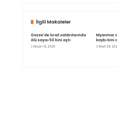
İlgili Makaleler
Gazze’de İsrail saldırılarında
Myanmar d
ölü sayısı 50 bini aştı
kaybı bini 
Nisan 13, 2025
Mart 29, 20