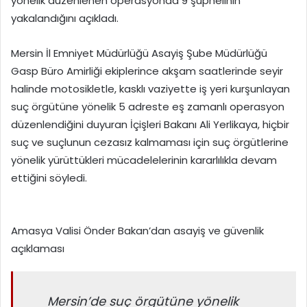
yönelik düzenlenen operasyonda 9 şüphelinin
yakalandığını açıkladı.
Mersin İl Emniyet Müdürlüğü Asayiş Şube Müdürlüğü
Gasp Büro Amirliği ekiplerince akşam saatlerinde seyir
halinde motosikletle, kasklı vaziyette iş yeri kurşunlayan
suç örgütüne yönelik 5 adreste eş zamanlı operasyon
düzenlendiğini duyuran İçişleri Bakanı Ali Yerlikaya, hiçbir
suç ve suçlunun cezasız kalmaması için suç örgütlerine
yönelik yürüttükleri mücadelelerinin kararlılıkla devam
ettiğini söyledi.
Amasya Valisi Önder Bakan’dan asayiş ve güvenlik
açıklaması
Mersin’de suç örgütüne yönelik