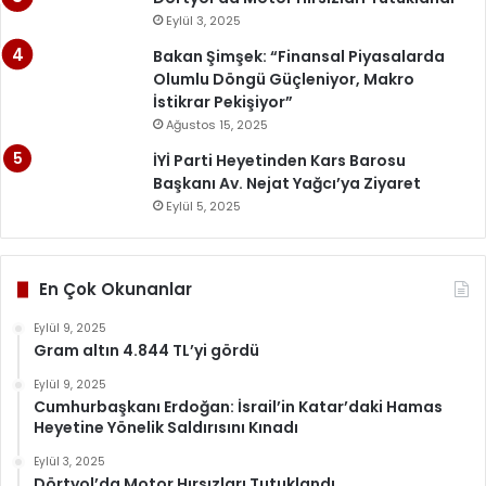
Eylül 3, 2025
Bakan Şimşek: “Finansal Piyasalarda
Olumlu Döngü Güçleniyor, Makro
İstikrar Pekişiyor”
Ağustos 15, 2025
İYİ Parti Heyetinden Kars Barosu
Başkanı Av. Nejat Yağcı’ya Ziyaret
Eylül 5, 2025
En Çok Okunanlar
Eylül 9, 2025
Gram altın 4.844 TL’yi gördü
Eylül 9, 2025
Cumhurbaşkanı Erdoğan: İsrail’in Katar’daki Hamas
Heyetine Yönelik Saldırısını Kınadı
Eylül 3, 2025
Dörtyol’da Motor Hırsızları Tutuklandı