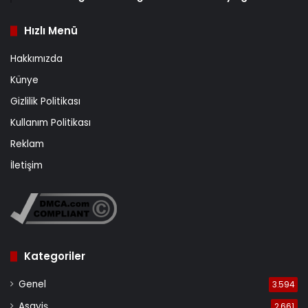
Hızlı Menü
Hakkımızda
Künye
Gizlilik Politikası
Kullanım Politikası
Reklam
İletişim
Kategoriler
Genel
3.594
Asayiş
2.661