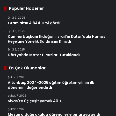
Popüler Haberler
Eylül 9, 2025
Gram altın 4.844 TL’yi gördü
Eylül 9, 2025
Cumhurbaşkanı Erdoğan: İsrail’in Katar’daki Hamas
Heyetine Yönelik Saldırısını Kınadı
Eylül 3, 2025
Dörtyol’da Motor Hırsızları Tutuklandı
En Çok Okunanlar
Şubat 7, 2025
Altunbaş, 2024-2025 eğitim öğretim yılının ilk
dönemini değerlendirdi
Şubat 7, 2025
Sivas'ta üç çeşit yemek 40 TL
Şubat 7, 2025
Mezun olduğu okulda öğrencilerle bir araya geldi