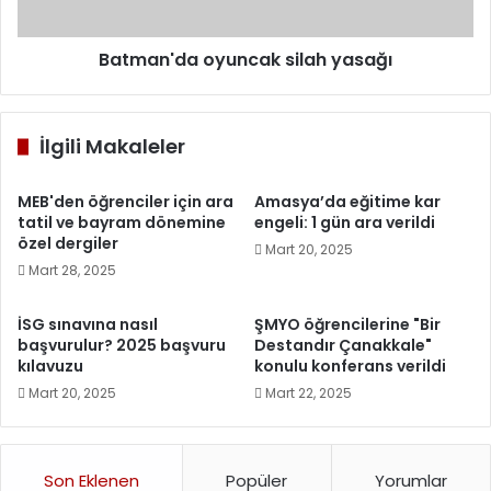
Batman'da oyuncak silah yasağı
İlgili Makaleler
MEB'den öğrenciler için ara
Amasya’da eğitime kar
tatil ve bayram dönemine
engeli: 1 gün ara verildi
özel dergiler
Mart 20, 2025
Mart 28, 2025
İSG sınavına nasıl
ŞMYO öğrencilerine "Bir
başvurulur? 2025 başvuru
Destandır Çanakkale"
kılavuzu
konulu konferans verildi
Mart 20, 2025
Mart 22, 2025
Son Eklenen
Popüler
Yorumlar