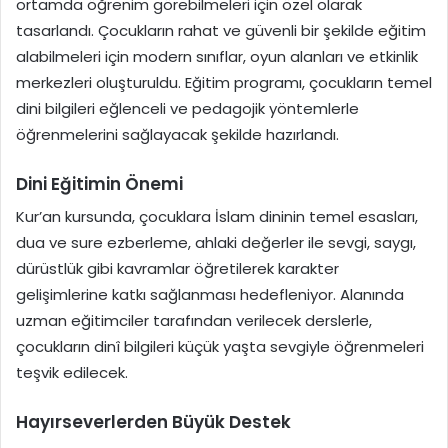
ortamda öğrenim görebilmeleri için özel olarak
tasarlandı. Çocukların rahat ve güvenli bir şekilde eğitim
alabilmeleri için modern sınıflar, oyun alanları ve etkinlik
merkezleri oluşturuldu. Eğitim programı, çocukların temel
dini bilgileri eğlenceli ve pedagojik yöntemlerle
öğrenmelerini sağlayacak şekilde hazırlandı.
Dini Eğitimin Önemi
Kur’an kursunda, çocuklara İslam dininin temel esasları,
dua ve sure ezberleme, ahlaki değerler ile sevgi, saygı,
dürüstlük gibi kavramlar öğretilerek karakter
gelişimlerine katkı sağlanması hedefleniyor. Alanında
uzman eğitimciler tarafından verilecek derslerle,
çocukların dinî bilgileri küçük yaşta sevgiyle öğrenmeleri
teşvik edilecek.
Hayırseverlerden Büyük Destek