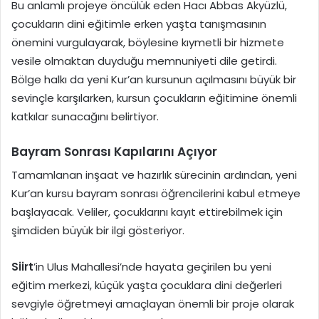
Bu anlamlı projeye öncülük eden Hacı Abbas Akyüzlü,
çocukların dini eğitimle erken yaşta tanışmasının
önemini vurgulayarak, böylesine kıymetli bir hizmete
vesile olmaktan duyduğu memnuniyeti dile getirdi.
Bölge halkı da yeni Kur’an kursunun açılmasını büyük bir
sevinçle karşılarken, kursun çocukların eğitimine önemli
katkılar sunacağını belirtiyor.
Bayram Sonrası Kapılarını Açıyor
Tamamlanan inşaat ve hazırlık sürecinin ardından, yeni
Kur’an kursu bayram sonrası öğrencilerini kabul etmeye
başlayacak. Veliler, çocuklarını kayıt ettirebilmek için
şimdiden büyük bir ilgi gösteriyor.
Siirt
’in Ulus Mahallesi’nde hayata geçirilen bu yeni
eğitim merkezi, küçük yaşta çocuklara dini değerleri
sevgiyle öğretmeyi amaçlayan önemli bir proje olarak