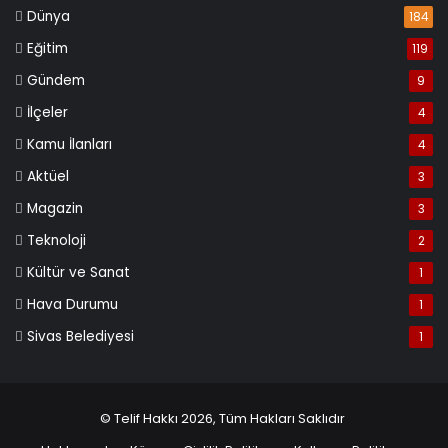
Dünya
184
Eğitim
119
Gündem
9
İlçeler
4
Kamu İlanları
4
Aktüel
3
Magazin
3
Teknoloji
2
Kültür ve Sanat
1
Hava Durumu
1
Sivas Belediyesi
1
© Telif Hakkı 2026, Tüm Hakları Saklıdır