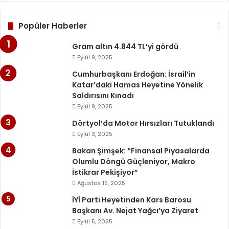
Popüler Haberler
Gram altın 4.844 TL’yi gördü
Eylül 9, 2025
Cumhurbaşkanı Erdoğan: İsrail’in
Katar’daki Hamas Heyetine Yönelik
Saldırısını Kınadı
Eylül 9, 2025
Dörtyol’da Motor Hırsızları Tutuklandı
Eylül 3, 2025
Bakan Şimşek: “Finansal Piyasalarda
Olumlu Döngü Güçleniyor, Makro
İstikrar Pekişiyor”
Ağustos 15, 2025
İYİ Parti Heyetinden Kars Barosu
Başkanı Av. Nejat Yağcı’ya Ziyaret
Eylül 5, 2025