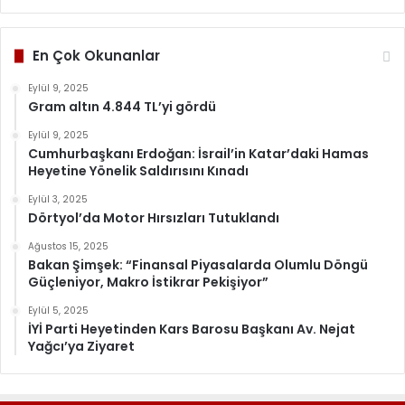
En Çok Okunanlar
Eylül 9, 2025
Gram altın 4.844 TL’yi gördü
Eylül 9, 2025
Cumhurbaşkanı Erdoğan: İsrail’in Katar’daki Hamas
Heyetine Yönelik Saldırısını Kınadı
Eylül 3, 2025
Dörtyol’da Motor Hırsızları Tutuklandı
Ağustos 15, 2025
Bakan Şimşek: “Finansal Piyasalarda Olumlu Döngü
Güçleniyor, Makro İstikrar Pekişiyor”
Eylül 5, 2025
İYİ Parti Heyetinden Kars Barosu Başkanı Av. Nejat
Yağcı’ya Ziyaret