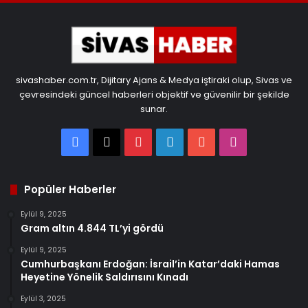
sivashaber.com.tr, Dijitary Ajans & Medya iştiraki olup, Sivas ve
çevresindeki güncel haberleri objektif ve güvenilir bir şekilde
sunar.
Facebook
X
Pinterest
LinkedIn
YouTube
Instagram
Popüler Haberler
Eylül 9, 2025
Gram altın 4.844 TL’yi gördü
Eylül 9, 2025
Cumhurbaşkanı Erdoğan: İsrail’in Katar’daki Hamas
Heyetine Yönelik Saldırısını Kınadı
Eylül 3, 2025