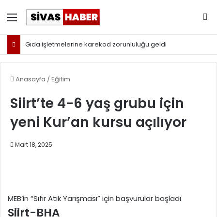
Menü
Ar
Gıda işletmelerine karekod zorunluluğu geldi
Anasayfa
/
Eğitim
Siirt’te 4-6 yaş grubu için
yeni Kur’an kursu açılıyor
Mart 18, 2025
MEB’in “Sıfır Atık Yarışması” için başvurular başladı
Siirt-BHA