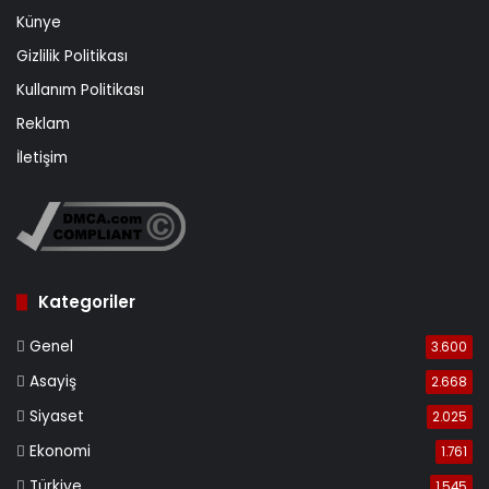
Künye
Gizlilik Politikası
Kullanım Politikası
Reklam
İletişim
Kategoriler
Genel
3.600
Asayiş
2.668
Siyaset
2.025
Ekonomi
1.761
Türkiye
1.545