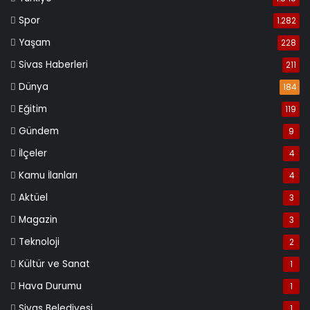
Spor
1.282
Yaşam
228
Sivas Haberleri
211
Dünya
184
Eğitim
119
Gündem
9
İlçeler
4
Kamu İlanları
4
Aktüel
3
Magazin
3
Teknoloji
2
Kültür ve Sanat
1
Hava Durumu
1
Sivas Belediyesi
1