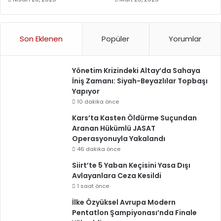
Son Eklenen
Popüler
Yorumlar
Yönetim Krizindeki Altay’da Sahaya
İniş Zamanı: Siyah-Beyazlılar Topbaşı
Yapıyor
10 dakika önce
Kars’ta Kasten Öldürme Suçundan
Aranan Hükümlü JASAT
Operasyonuyla Yakalandı
46 dakika önce
Siirt’te 5 Yaban Keçisini Yasa Dışı
Avlayanlara Ceza Kesildi
1 saat önce
İlke Özyüksel Avrupa Modern
Pentatlon Şampiyonası’nda Finale