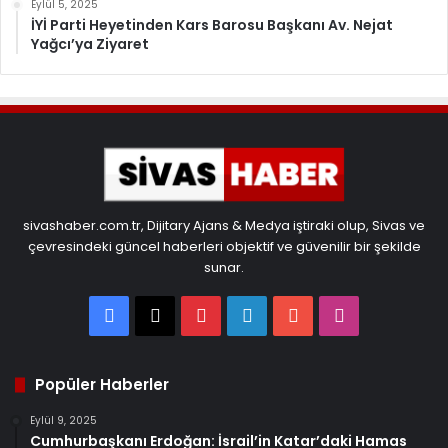
Eylül 5, 2025
İYİ Parti Heyetinden Kars Barosu Başkanı Av. Nejat
Yağcı’ya Ziyaret
sivashaber.com.tr, Dijitary Ajans & Medya iştiraki olup, Sivas ve
çevresindeki güncel haberleri objektif ve güvenilir bir şekilde
sunar.
Facebook
X
Pinterest
LinkedIn
YouTube
Instagram
Popüler Haberler
Eylül 9, 2025
Cumhurbaşkanı Erdoğan: İsrail’in Katar’daki Hamas