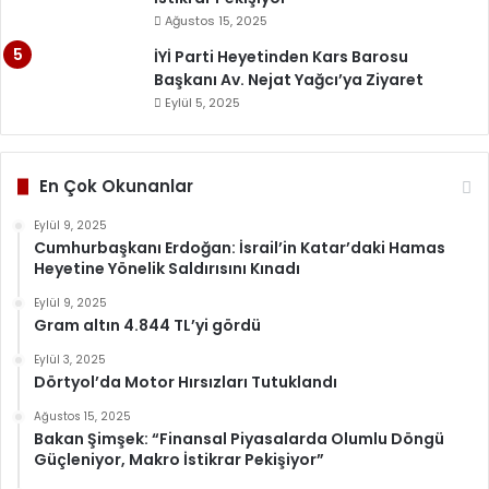
Ağustos 15, 2025
İYİ Parti Heyetinden Kars Barosu
Başkanı Av. Nejat Yağcı’ya Ziyaret
Eylül 5, 2025
En Çok Okunanlar
Eylül 9, 2025
Cumhurbaşkanı Erdoğan: İsrail’in Katar’daki Hamas
Heyetine Yönelik Saldırısını Kınadı
Eylül 9, 2025
Gram altın 4.844 TL’yi gördü
Eylül 3, 2025
Dörtyol’da Motor Hırsızları Tutuklandı
Ağustos 15, 2025
Bakan Şimşek: “Finansal Piyasalarda Olumlu Döngü
Güçleniyor, Makro İstikrar Pekişiyor”