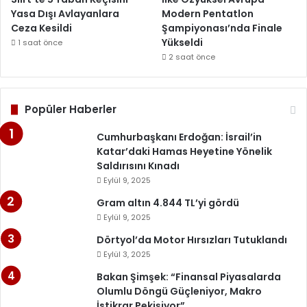
Yasa Dışı Avlayanlara
Modern Pentatlon
Ceza Kesildi
Şampiyonası’nda Finale
Yükseldi
1 saat önce
2 saat önce
Popüler Haberler
Cumhurbaşkanı Erdoğan: İsrail’in
Katar’daki Hamas Heyetine Yönelik
Saldırısını Kınadı
Eylül 9, 2025
Gram altın 4.844 TL’yi gördü
Eylül 9, 2025
Dörtyol’da Motor Hırsızları Tutuklandı
Eylül 3, 2025
Bakan Şimşek: “Finansal Piyasalarda
Olumlu Döngü Güçleniyor, Makro
İstikrar Pekişiyor”