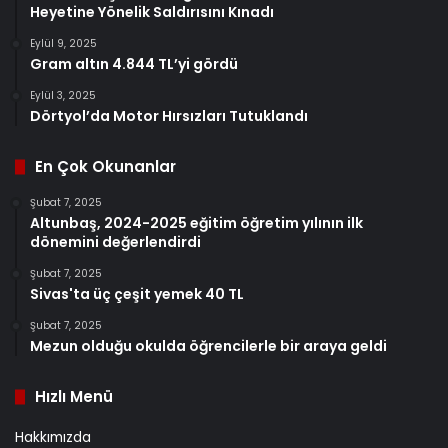
Heyetine Yönelik Saldırısını Kınadı
Eylül 9, 2025
Gram altın 4.844 TL’yi gördü
Eylül 3, 2025
Dörtyol’da Motor Hırsızları Tutuklandı
En Çok Okunanlar
Şubat 7, 2025
Altunbaş, 2024-2025 eğitim öğretim yılının ilk
dönemini değerlendirdi
Şubat 7, 2025
Sivas'ta üç çeşit yemek 40 TL
Şubat 7, 2025
Mezun olduğu okulda öğrencilerle bir araya geldi
Hızlı Menü
Hakkımızda