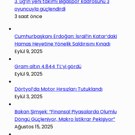
3. Lig’in yeni takımı Bigaspor kadrosunu 3
oyuncuyla güçlendirdi
3 saat önce
Cumhurbaşkanı Erdoğan: İsrail’in Katar’daki
Hamas Heyetine Yönelik Saldırısını Kınadı
Eylül 9, 2025
Gram altın 4.844 TL’yi gördü
Eylül 9, 2025
Dörtyol’da Motor Hırsızları Tutuklandı
Eylül 3, 2025
Bakan Şimşek: “Finansal Piyasalarda Olumlu
Döngü Güçleniyor, Makro İstikrar Pekişiyor”
Ağustos 15, 2025