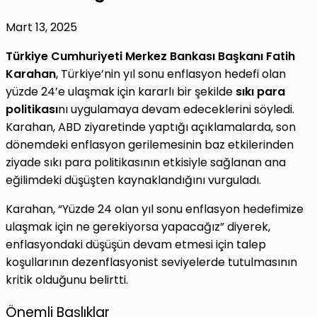
Mart 13, 2025
Türkiye Cumhuriyeti Merkez Bankası Başkanı Fatih
Karahan
, Türkiye’nin yıl sonu enflasyon hedefi olan
yüzde 24’e ulaşmak için kararlı bir şekilde
sıkı para
politikası
nı uygulamaya devam edeceklerini söyledi.
Karahan, ABD ziyaretinde yaptığı açıklamalarda, son
dönemdeki enflasyon gerilemesinin baz etkilerinden
ziyade sıkı para politikasının etkisiyle sağlanan ana
eğilimdeki düşüşten kaynaklandığını vurguladı.
Karahan, “Yüzde 24 olan yıl sonu enflasyon hedefimize
ulaşmak için ne gerekiyorsa yapacağız” diyerek,
enflasyondaki düşüşün devam etmesi için talep
koşullarının dezenflasyonist seviyelerde tutulmasının
kritik olduğunu belirtti.
Önemli Başlıklar