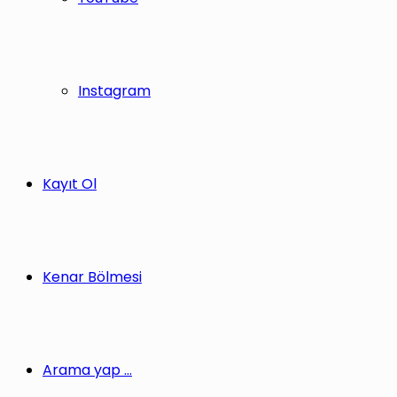
Instagram
Kayıt Ol
Kenar Bölmesi
Arama yap ...