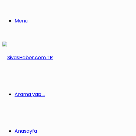
Menü
Arama yap ...
Anasayfa