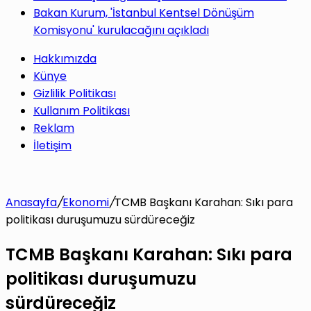
Bakan Kurum, 'İstanbul Kentsel Dönüşüm
Komisyonu' kurulacağını açıkladı
Hakkımızda
Künye
Gizlilik Politikası
Kullanım Politikası
Reklam
İletişim
Anasayfa
/
Ekonomi
/
TCMB Başkanı Karahan: Sıkı para
politikası duruşumuzu sürdüreceğiz
TCMB Başkanı Karahan: Sıkı para
politikası duruşumuzu
sürdüreceğiz