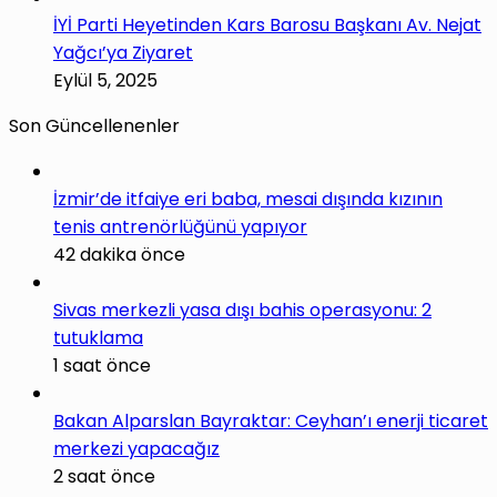
İYİ Parti Heyetinden Kars Barosu Başkanı Av. Nejat
Yağcı’ya Ziyaret
Eylül 5, 2025
Son Güncellenenler
İzmir’de itfaiye eri baba, mesai dışında kızının
tenis antrenörlüğünü yapıyor
42 dakika önce
Sivas merkezli yasa dışı bahis operasyonu: 2
tutuklama
1 saat önce
Bakan Alparslan Bayraktar: Ceyhan’ı enerji ticaret
merkezi yapacağız
2 saat önce