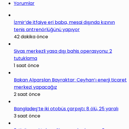
Yorumlar
İzmir’de itfaiye eri baba, mesai dışında kızının
tenis antrenörlüğünü yapıyor
42 dakika önce
Sivas merkezli yasa dışı bahis operasyonu: 2
tutuklama
1 saat önce
Bakan Alparslan Bayraktar: Ceyhan’ı enerji ticaret
merkezi yapacağız
2 saat önce
Bangladeş’te iki otobüs çarpıştı: 8 ölü, 25 yaralı
3 saat önce