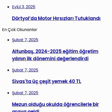
Eylül 3, 2025
Dörtyol’da Motor Hırsızları Tutuklandı
En Çok Okunanlar
Şubat 7, 2025
Altunbaş, 2024-2025 eğitim öğretim
yılının ilk dönemini değerlendirdi
Şubat 7, 2025
Sivas'ta üç çeşit yemek 40 TL
Şubat 7, 2025
Mezun olduğu okulda öğrencilerle bir
araya geldi