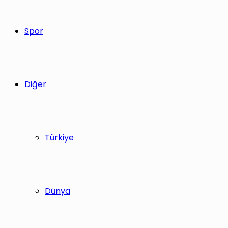
Spor
Diğer
Türkiye
Dünya