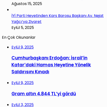
Ağustos 15, 2025
İYİ Parti Heyetinden Kars Barosu Başkanı Av. Nejat
Yağcı’ya Ziyaret
Eylül 5, 2025
En Çok Okunanlar
Eylül 9, 2025
Cumhurbaşkanı Erdoğan: İsrail’in
Katar’daki Hamas Heyetine Yönelik
Saldırısını Kınadı
Eylül 9, 2025
Gram altın 4.844 TL’yi gördü
Eylül 3, 2025