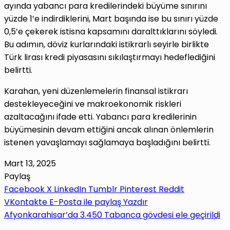
ayında yabancı para kredilerindeki büyüme sınırını
yüzde 1’e indirdiklerini, Mart başında ise bu sınırı yüzde
0,5’e çekerek istisna kapsamını daralttıklarını söyledi.
Bu adımın, döviz kurlarındaki istikrarlı seyirle birlikte
Türk lirası kredi piyasasını sıkılaştırmayı hedeflediğini
belirtti.
Karahan, yeni düzenlemelerin finansal istikrarı
destekleyeceğini ve makroekonomik riskleri
azaltacağını ifade etti. Yabancı para kredilerinin
büyümesinin devam ettiğini ancak alınan önlemlerin
istenen yavaşlamayı sağlamaya başladığını belirtti.
Mart 13, 2025
Paylaş
Facebook
X
LinkedIn
Tumblr
Pinterest
Reddit
VKontakte
E-Posta ile paylaş
Yazdır
Afyonkarahisar’da 3.450 Tabanca gövdesi ele geçirildi