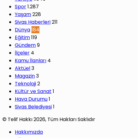
Spor
1.287
Yaşam
228
Sivas Haberleri
211
Dünya
184
Eğitim
119
Gündem
9
İlçeler
4
Kamu İlanları
4
Aktüel
3
Magazin
3
Teknoloji
2
Kültür ve Sanat
1
Hava Durumu
1
Sivas Belediyesi
1
© Telif Hakkı 2026, Tüm Hakları Saklıdır
Hakkımızda