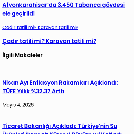
Afyonkarahisar’da 3.450 Tabanca gövdesi
ele geçirildi
Çadır tatili mi? Karavan tatili mi?
Çadır tatili mi? Karavan tatili mi?
İlgili Makaleler
Nisan Ayı Enflasyon Rakamları Açıklandı:
TÜFE Yıllık %32,37 Arttı
Mayıs 4, 2026
Ticaret Bakanlığı Açıkladı: Türkiye’nin Su