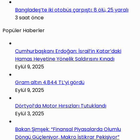
Bangladeş’te iki otobüs çarpıştı: 8 ölü, 25 yaralı
3 saat önce
Popüler Haberler
Cumhurbaşkanı Erdoğan: İsrail’in Katar’daki
Hamas Heyetine Yönelik Saldırısını Kınadı
Eylül 9, 2025
Gram altın 4.844 TL’yi gördü
Eylül 9, 2025
Dörtyol’da Motor Hırsızları Tutuklandı
Eylül 3, 2025
Bakan Şimşek: “Finansal Piyasalarda Olumlu
Döngü Güçleniyor, Makro İstikrar Pekişiyor”