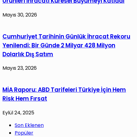
Ürünleri İhracatı Küresel Büyümeyi Katladı
Mayıs 30, 2026
Cumhuriyet Tarihinin Günlük İhracat Rekoru
Yenilendi: Bir Günde 2 Milyar 428 Milyon
Dolarlık Dış Satım
Mayıs 23, 2026
MİA Raporu: ABD Tarifeleri Türkiye İçin Hem
Risk Hem Fırsat
Eylül 24, 2025
Son Eklenen
Popüler