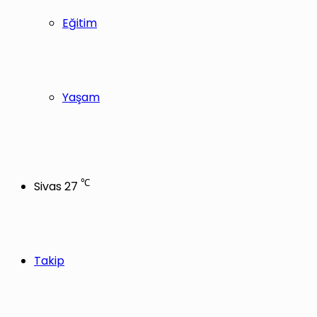
Eğitim
Yaşam
℃
Sivas
27
Takip