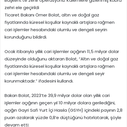
Başkent’te zehir operasyonu: Kalemlere gizlenmiş kobra
zehri ele geçirildi
Ticaret Bakanı Ömer Bolat, altın ve doğal gaz
fiyatlarında küresel koşullar kaynaklı artışlara rağmen
cari işlemler hesabındaki olumlu ve dengeli seyrin
korunduğunu bildirdi.
Ocak itibarıyla yıllık cari işlemler açığının 11,5 milyar dolar
düzeyinde olduğunu aktaran Bolat, “Altın ve doğal gaz
fiyatlarında küresel koşullar kaynaklı artışlara rağmen
cari işlemler hesabındaki olumlu ve dengeli seyir
korunmaktadır.” ifadesini kullandı.
Bakan Bolat, 2023’te 39,9 milyar dolar olan yıllık cari
işlemler açığının geçen yıl 10 milyar dolara gerilediğini,
açığın Gayri Safi Yurt İçi Hasıla (GSYH) içindeki payının 2,8
puan azalarak yüzde 0,8’e düştüğünü hatırlatarak, şöyle
devam etti: