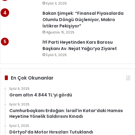
Eylül 3, 2025
Bakan Şimşek: “Finansal Piyasalarda
Olumlu Döngü Güçleniyor, Makro
İstikrar Pekişiyor”
Ağustos 15, 2025
İYİ Parti Heyetinden Kars Barosu
Başkanı Av. Nejat Yağcı’ya Ziyaret
Eylül 5, 2025
En Çok Okunanlar
Eylül 9, 2025
Gram altın 4.844 TL’yi gördü
Eylül 9, 2025
Cumhurbaşkanı Erdoğan: İsrail’in Katar’daki Hamas
Heyetine Yönelik Saldırısını Kınadı
Eylül 3, 2025
Dörtyol’da Motor Hırsızları Tutuklandı