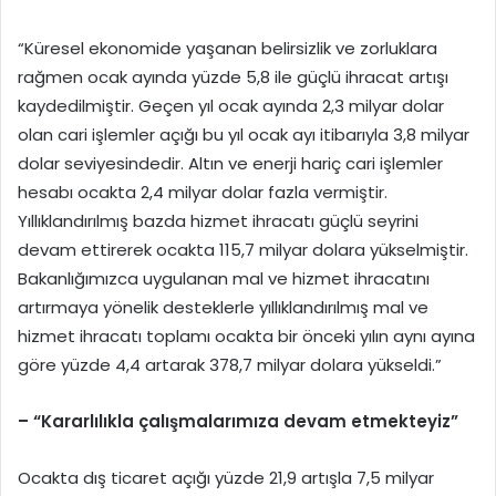
“Küresel ekonomide yaşanan belirsizlik ve zorluklara
rağmen ocak ayında yüzde 5,8 ile güçlü ihracat artışı
kaydedilmiştir. Geçen yıl ocak ayında 2,3 milyar dolar
olan cari işlemler açığı bu yıl ocak ayı itibarıyla 3,8 milyar
dolar seviyesindedir. Altın ve enerji hariç cari işlemler
hesabı ocakta 2,4 milyar dolar fazla vermiştir.
Yıllıklandırılmış bazda hizmet ihracatı güçlü seyrini
devam ettirerek ocakta 115,7 milyar dolara yükselmiştir.
Bakanlığımızca uygulanan mal ve hizmet ihracatını
artırmaya yönelik desteklerle yıllıklandırılmış mal ve
hizmet ihracatı toplamı ocakta bir önceki yılın aynı ayına
göre yüzde 4,4 artarak 378,7 milyar dolara yükseldi.”
– “Kararlılıkla çalışmalarımıza devam etmekteyiz”
Ocakta dış ticaret açığı yüzde 21,9 artışla 7,5 milyar