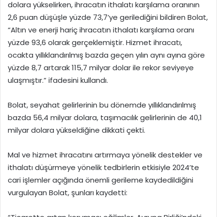
dolara yükselirken, ihracatın ithalatı karşılama oranının
2,6 puan düşüşle yüzde 73,7’ye gerilediğini bildiren Bolat,
“Altın ve enerji hariç ihracatın ithalatı karşılama oranı
yüzde 93,6 olarak gerçeklemiştir. Hizmet ihracatı,
ocakta yıllıklandırılmış bazda geçen yılın aynı ayına göre
yüzde 8,7 artarak 115,7 milyar dolar ile rekor seviyeye
ulaşmıştır.” ifadesini kullandı.
Bolat, seyahat gelirlerinin bu dönemde yıllıklandırılmış
bazda 56,4 milyar dolara, taşımacılık gelirlerinin de 40,1
milyar dolara yükseldiğine dikkati çekti.
Mal ve hizmet ihracatını artırmaya yönelik destekler ve
ithalatı düşürmeye yönelik tedbirlerin etkisiyle 2024’te
cari işlemler açığında önemli gerileme kaydedildiğini
vurgulayan Bolat, şunları kaydetti: