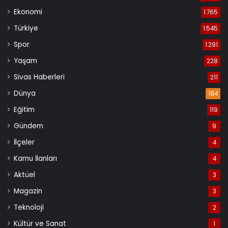
Ekonomi
1.765
Türkiye
1.545
Spor
1.291
Yaşam
228
Sivas Haberleri
211
Dünya
184
Eğitim
119
Gündem
9
İlçeler
4
Kamu İlanları
4
Aktüel
3
Magazin
3
Teknoloji
2
Kültür ve Sanat
1