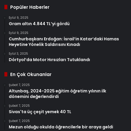
Popüler Haberler
Eylül 9, 2025
Gram altın 4.844 TL’yi gördü
Eylül 9, 2025
Cumhurbaşkanı Erdoğan: İsrail’in Katar’daki Hamas
Heyetine Yönelik Saldırısını Kınadı
Eylül 3, 2025
Dörtyol’da Motor Hırsızları Tutuklandı
En Çok Okunanlar
Şubat 7, 2025
Altunbaş, 2024-2025 eğitim öğretim yılının ilk
dönemini değerlendirdi
Şubat 7, 2025
Sivas'ta üç çeşit yemek 40 TL
Şubat 7, 2025
Mezun olduğu okulda öğrencilerle bir araya geldi