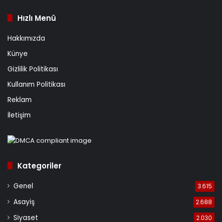
Hızlı Menü
Hakkımızda
Künye
Gizlilik Politikası
Kullanım Politikası
Reklam
İletişim
Kategoriler
Genel
3.615
Asayiş
2.688
Siyaset
2.030