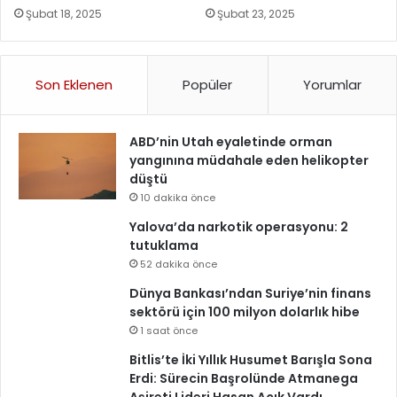
Şubat 18, 2025
Şubat 23, 2025
Son Eklenen
Popüler
Yorumlar
ABD’nin Utah eyaletinde orman
yangınına müdahale eden helikopter
düştü
10 dakika önce
Yalova’da narkotik operasyonu: 2
tutuklama
52 dakika önce
Dünya Bankası’ndan Suriye’nin finans
sektörü için 100 milyon dolarlık hibe
1 saat önce
Bitlis’te İki Yıllık Husumet Barışla Sona
Erdi: Sürecin Başrolünde Atmanega