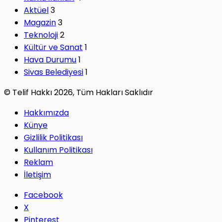
Aktüel
3
Magazin
3
Teknoloji
2
Kültür ve Sanat
1
Hava Durumu
1
Sivas Belediyesi
1
© Telif Hakkı 2026, Tüm Hakları Saklıdır
Hakkımızda
Künye
Gizlilik Politikası
Kullanım Politikası
Reklam
İletişim
Facebook
X
Pinterest