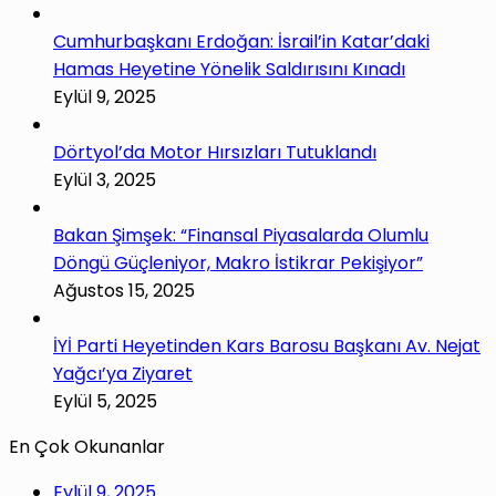
Cumhurbaşkanı Erdoğan: İsrail’in Katar’daki
Hamas Heyetine Yönelik Saldırısını Kınadı
Eylül 9, 2025
Dörtyol’da Motor Hırsızları Tutuklandı
Eylül 3, 2025
Bakan Şimşek: “Finansal Piyasalarda Olumlu
Döngü Güçleniyor, Makro İstikrar Pekişiyor”
Ağustos 15, 2025
İYİ Parti Heyetinden Kars Barosu Başkanı Av. Nejat
Yağcı’ya Ziyaret
Eylül 5, 2025
En Çok Okunanlar
Eylül 9, 2025