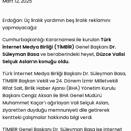
Mart 12, 2025
Erdoğan: Üç liralık yardımın beş liralık reklamını
yapmayacağız
Cumhurbaşkanlığı Kararnamesi ile kurulan
Türk
İnternet Medya Birliği (
TİMBİR
)
Genel Başkanı
Dr.
Süleyman Basa
ve beraberindeki heyet,
Düzce Valisi
Selçuk Aslan
‘ın konuğu oldu.
Türk İnternet Medya Birliği Başkanı Dr. Süleyman Basa,
TİMBİR Başkan Vekili ve 24. Dönem İzmir Milletvekili
Rifat Sait, Birlik Haber Ajansı (BHA) Yönetim Kurulu
Başkanı Cengiz Aksan ile BHA Genel Müdürü
Muhammet Kaçar’ı ağırlayan Vali Selçuk Aslan,
ziyaretten duyduğu memnuniyeti dile getirerek
kentteki çalışmalar hakkında bilgi verdi.
TİMBİR Genel Başkanı Dr. Süleyman Basa ise internet