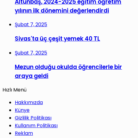
Altunbaş, 2024-2025 eğitim öğretim
yılının ilk dönemini değerlendirdi
Şubat 7, 2025
Sivas'ta üç çeşit yemek 40 TL
Şubat 7, 2025
Mezun olduğu okulda öğrencilerle bir
araya geldi
Hızlı Menü
Hakkımızda
Künye
Gizlilik Politikası
Kullanım Politikası
Reklam