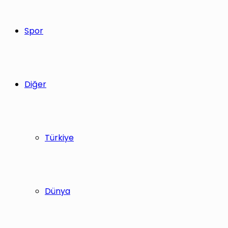
Spor
Diğer
Türkiye
Dünya