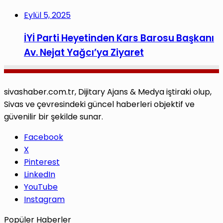
Eylül 5, 2025
İYİ Parti Heyetinden Kars Barosu Başkanı
Av. Nejat Yağcı’ya Ziyaret
sivashaber.com.tr, Dijitary Ajans & Medya iştiraki olup,
Sivas ve çevresindeki güncel haberleri objektif ve
güvenilir bir şekilde sunar.
Facebook
X
Pinterest
LinkedIn
YouTube
Instagram
Popüler Haberler