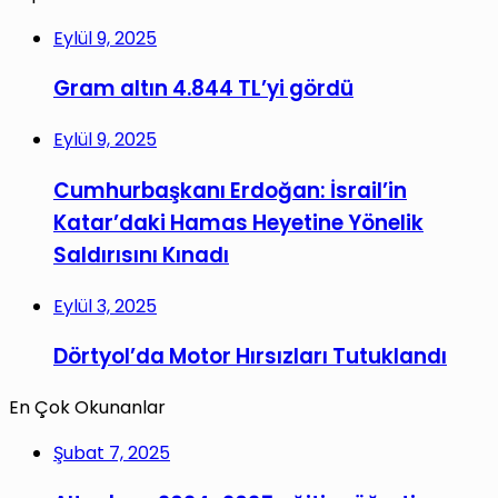
Eylül 9, 2025
Gram altın 4.844 TL’yi gördü
Eylül 9, 2025
Cumhurbaşkanı Erdoğan: İsrail’in
Katar’daki Hamas Heyetine Yönelik
Saldırısını Kınadı
Eylül 3, 2025
Dörtyol’da Motor Hırsızları Tutuklandı
En Çok Okunanlar
Şubat 7, 2025