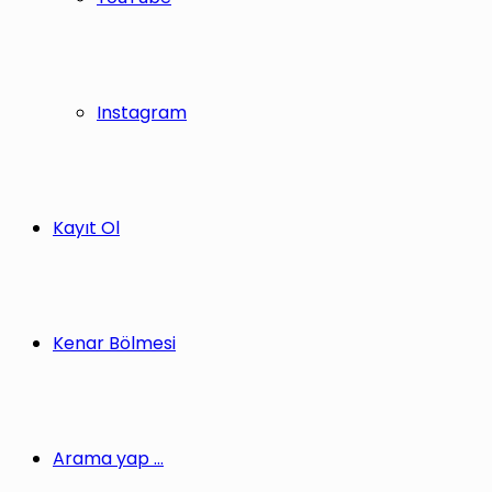
Instagram
Kayıt Ol
Kenar Bölmesi
Arama yap ...