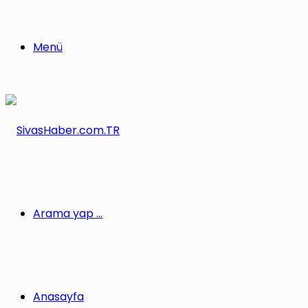
Menü
Arama yap ...
Anasayfa