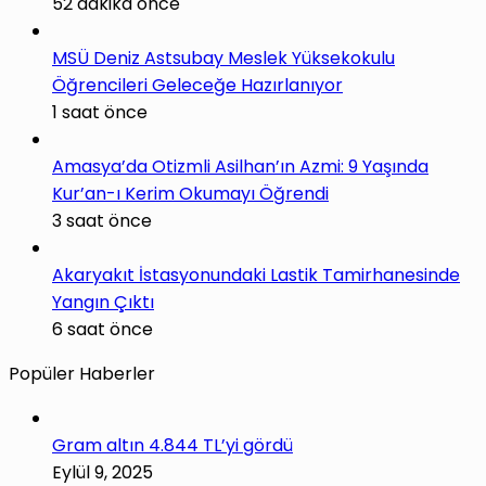
52 dakika önce
MSÜ Deniz Astsubay Meslek Yüksekokulu
Öğrencileri Geleceğe Hazırlanıyor
1 saat önce
Amasya’da Otizmli Asilhan’ın Azmi: 9 Yaşında
Kur’an-ı Kerim Okumayı Öğrendi
3 saat önce
Akaryakıt İstasyonundaki Lastik Tamirhanesinde
Yangın Çıktı
6 saat önce
Popüler Haberler
Gram altın 4.844 TL’yi gördü
Eylül 9, 2025