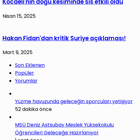
Kocaeli'nin doğu kesiminde sis etkili oldu
Nisan 15, 2025
Hakan Fidan'dan kritik Suriye açıklaması!
Mart 9, 2025
Son Eklenen
Popüler
Yorumlar
Yüzme havuzunda geleceğin sporcuları yetişiyor
52 dakika önce
MSÜ Deniz Astsubay Meslek Yüksekokulu
Öğrencileri Geleceğe Hazırlanıyor