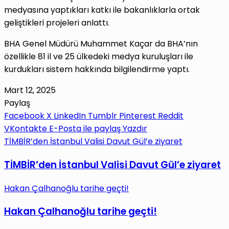
medyasına yaptıkları katkı ile bakanlıklarla ortak
geliştikleri projeleri anlattı.
BHA Genel Müdürü Muhammet Kaçar da BHA’nın
özellikle 81 il ve 25 ülkedeki medya kuruluşları ile
kurdukları sistem hakkında bilgilendirme yaptı.
Mart 12, 2025
Paylaş
Facebook
X
LinkedIn
Tumblr
Pinterest
Reddit
VKontakte
E-Posta ile paylaş
Yazdır
TİMBİR’den İstanbul Valisi Davut Gül’e ziyaret
TİMBİR’den İstanbul Valisi Davut Gül’e ziyaret
Hakan Çalhanoğlu tarihe geçti!
Hakan Çalhanoğlu tarihe geçti!