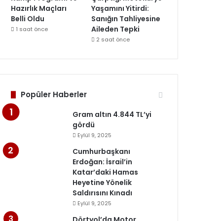
Hazırlık Maçları
Yaşamını Yitirdi:
Belli Oldu
Sanığın Tahliyesine
Aileden Tepki
1 saat önce
2 saat önce
Popüler Haberler
Gram altın 4.844 TL’yi
gördü
Eylül 9, 2025
Cumhurbaşkanı
Erdoğan: İsrail’in
Katar’daki Hamas
Heyetine Yönelik
Saldırısını Kınadı
Eylül 9, 2025
Dörtyol’da Motor