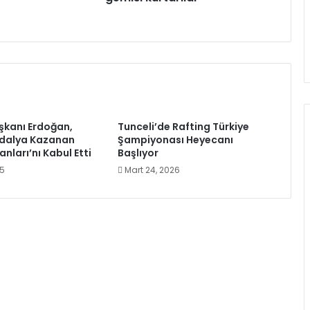
kanı Erdoğan,
Tunceli’de Rafting Türkiye
dalya Kazanan
Şampiyonası Heyecanı
anları’nı Kabul Etti
Başlıyor
25
Mart 24, 2026