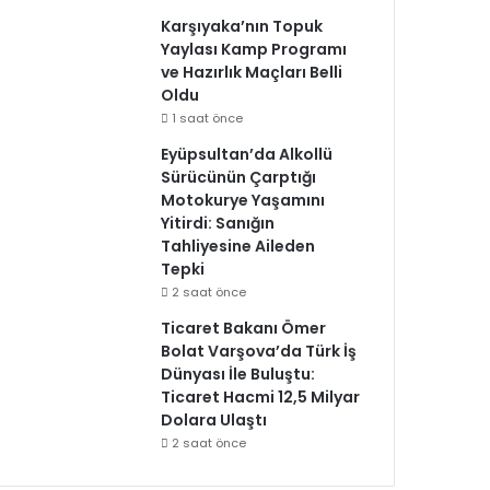
Karşıyaka’nın Topuk
Yaylası Kamp Programı
ve Hazırlık Maçları Belli
Oldu
1 saat önce
Eyüpsultan’da Alkollü
Sürücünün Çarptığı
Motokurye Yaşamını
Yitirdi: Sanığın
Tahliyesine Aileden
Tepki
2 saat önce
Ticaret Bakanı Ömer
Bolat Varşova’da Türk İş
Dünyası İle Buluştu:
Ticaret Hacmi 12,5 Milyar
Dolara Ulaştı
2 saat önce