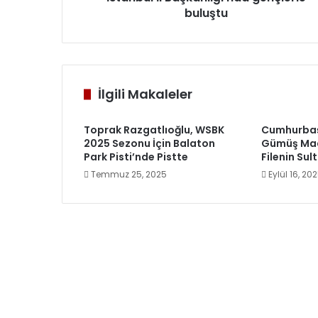
buluştu
İlgili Makaleler
Toprak Razgatlıoğlu, WSBK
Cumhurbaş
2025 Sezonu İçin Balaton
Gümüş Ma
Park Pisti’nde Pistte
Filenin Sult
Temmuz 25, 2025
Eylül 16, 20