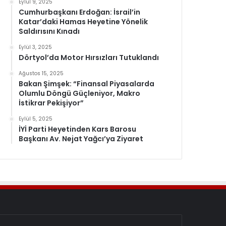
Eylül 9, 2025
Cumhurbaşkanı Erdoğan: İsrail’in
Katar’daki Hamas Heyetine Yönelik
Saldırısını Kınadı
Eylül 3, 2025
Dörtyol’da Motor Hırsızları Tutuklandı
Ağustos 15, 2025
Bakan Şimşek: “Finansal Piyasalarda
Olumlu Döngü Güçleniyor, Makro
İstikrar Pekişiyor”
Eylül 5, 2025
İYİ Parti Heyetinden Kars Barosu
Başkanı Av. Nejat Yağcı’ya Ziyaret