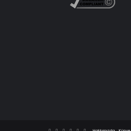
Facebook
X
Pinterest
LinkedIn
YouTube
Instagram
Hakkımızda
Künye