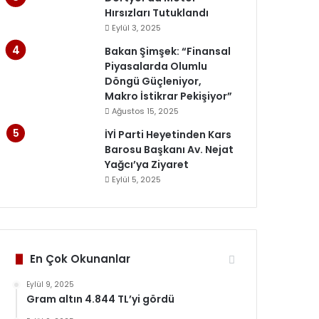
Hırsızları Tutuklandı
Eylül 3, 2025
Bakan Şimşek: “Finansal
Piyasalarda Olumlu
Döngü Güçleniyor,
Makro İstikrar Pekişiyor”
Ağustos 15, 2025
İYİ Parti Heyetinden Kars
Barosu Başkanı Av. Nejat
Yağcı’ya Ziyaret
Eylül 5, 2025
En Çok Okunanlar
Eylül 9, 2025
Gram altın 4.844 TL’yi gördü