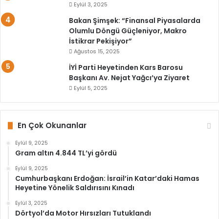
Eylül 3, 2025
Bakan Şimşek: “Finansal Piyasalarda
Olumlu Döngü Güçleniyor, Makro
İstikrar Pekişiyor”
Ağustos 15, 2025
İYİ Parti Heyetinden Kars Barosu
Başkanı Av. Nejat Yağcı’ya Ziyaret
Eylül 5, 2025
En Çok Okunanlar
Eylül 9, 2025
Gram altın 4.844 TL’yi gördü
Eylül 9, 2025
Cumhurbaşkanı Erdoğan: İsrail’in Katar’daki Hamas
Heyetine Yönelik Saldırısını Kınadı
Eylül 3, 2025
Dörtyol’da Motor Hırsızları Tutuklandı