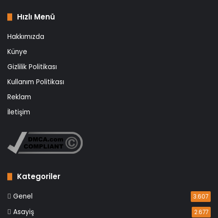
Hızlı Menü
Hakkımızda
Künye
Gizlilik Politikası
Kullanım Politikası
Reklam
İletişim
Kategoriler
Genel
3.607
Asayiş
2.677