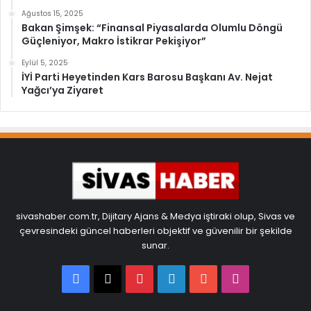
Ağustos 15, 2025
Bakan Şimşek: “Finansal Piyasalarda Olumlu Döngü
Güçleniyor, Makro İstikrar Pekişiyor”
Eylül 5, 2025
İYİ Parti Heyetinden Kars Barosu Başkanı Av. Nejat
Yağcı’ya Ziyaret
sivashaber.com.tr, Dijitary Ajans & Medya iştiraki olup, Sivas ve
çevresindeki güncel haberleri objektif ve güvenilir bir şekilde
sunar.
Facebook
X
Pinterest
LinkedIn
YouTube
Instagram