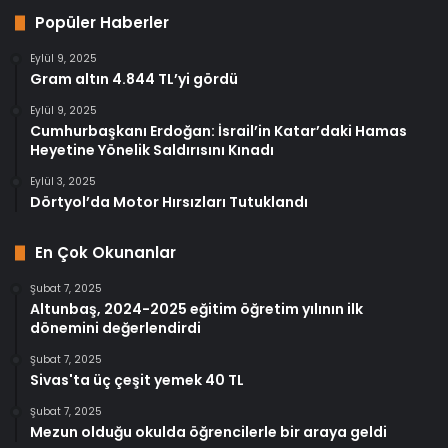
Popüler Haberler
Eylül 9, 2025
Gram altın 4.844 TL’yi gördü
Eylül 9, 2025
Cumhurbaşkanı Erdoğan: İsrail’in Katar’daki Hamas
Heyetine Yönelik Saldırısını Kınadı
Eylül 3, 2025
Dörtyol’da Motor Hırsızları Tutuklandı
En Çok Okunanlar
Şubat 7, 2025
Altunbaş, 2024-2025 eğitim öğretim yılının ilk
dönemini değerlendirdi
Şubat 7, 2025
Sivas'ta üç çeşit yemek 40 TL
Şubat 7, 2025
Mezun olduğu okulda öğrencilerle bir araya geldi