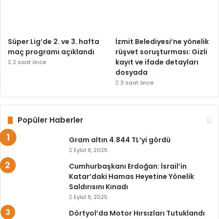
Süper Lig’de 2. ve 3. hafta
İzmit Belediyesi’ne yönelik
maç programı açıklandı
rüşvet soruşturması: Gizli
kayıt ve ifade detayları
2 saat önce
dosyada
3 saat önce
Popüler Haberler
Gram altın 4.844 TL’yi gördü
Eylül 9, 2025
Cumhurbaşkanı Erdoğan: İsrail’in
Katar’daki Hamas Heyetine Yönelik
Saldırısını Kınadı
Eylül 9, 2025
Dörtyol’da Motor Hırsızları Tutuklandı