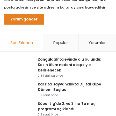
posta adresim ve site adresim bu tarayıcıya kaydedilsin.
Son Eklenen
Popüler
Yorumlar
Zonguldak’ta evinde ölü bulundu:
Kesin ölüm nedeni otopsiyle
belirlenecek
34 dakika önce
Kars’ta Hayvancılıkta Dijital Küpe
Dönemi Başladı
2 saat önce
Süper Lig’de 2. ve 3. hafta maç
programı açıklandı
2 saat önce