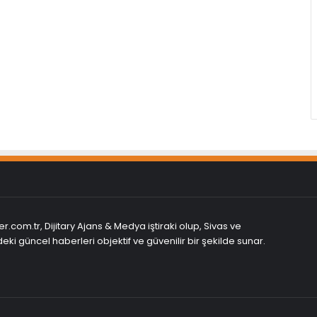
r.com.tr, Dijitary Ajans & Medya iştiraki olup, Sivas ve
eki güncel haberleri objektif ve güvenilir bir şekilde sunar.