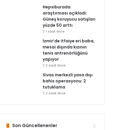
Hepsiburada
araştırması açıkladı:
Güneş koruyucu satışları
yüzde 50 arttı
1 saat önce
İzmir’de itfaiye eri baba,
mesai dışında kızının
tenis antrenörlüğünü
yapıyor
2 saat önce
Sivas merkezli yasa dışı
bahis operasyonu: 2
tutuklama
3 saat önce
Son Güncellenenler