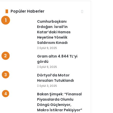
Popüler Haberler
Cumhurbaşkanı
Erdoğan: İsrail’in
Katar’daki Hamas
Heyetine Yönelik
Saldırısını Kınadı
Eylül 9, 2025
Gram altın 4.844 TL’yi
gördü
Eylül 9, 2025
Dörtyol’da Motor
Hırsızları Tutuklandı
Eylül 3, 2025
Bakan Şimşek: “Finansal
Piyasalarda Olumlu
Döngü Güçleniyor,
Makro İstikrar Pekişiyor”