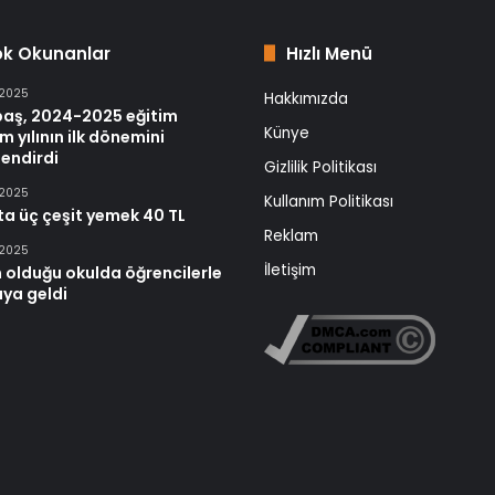
ok Okunanlar
Hızlı Menü
 2025
Hakkımızda
baş, 2024-2025 eğitim
Künye
m yılının ilk dönemini
endirdi
Gizlilik Politikası
 2025
Kullanım Politikası
ta üç çeşit yemek 40 TL
Reklam
 2025
İletişim
 olduğu okulda öğrencilerle
aya geldi