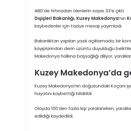
ABD’de fırtınadan ölenlerin sayısı 33’e çıktı
Dışişleri Bakanlığı
,
Kuzey Makedonya
‘nın
K
kaybedenler için taziye mesajı yayımladı.
Bakanlıktan yapılan yazılı açıklamada, bir k
kayıplarından derin üzüntü duyulduğu belirtil
Makedonya halkına başsağlığı diliyor, yaralılara
Kuzey Makedonya’da ge
Kuzey Makedonya’nın doğusundaki Koçani şehr
hayatını kaybettiği bildirildi.
Olayda 100’den fazla kişi yaralanırken, yaral
edildiği kaydedildi.