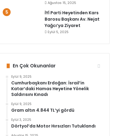
Ağustos 15, 2025
İYİ Parti Heyetinden Kars
Barosu Başkanı Av. Nejat
Yağcı’ya Ziyaret
Eylül 5, 2025
En Çok Okunanlar
Eylül 9, 2025
Cumhurbaşkanı Erdoğan: İsrail’in
Katar’daki Hamas Heyetine Yönelik
Saldırısını Kınadı
Eylül 9, 2025
Gram altın 4.844 TL’yi gördü
Eylül 3, 2025
Dörtyol’da Motor Hırsızları Tutuklandı
Ağustos 15, 2025