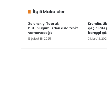
İlgili Makaleler
Zelenskiy: Toprak
Kremlin: 
bütünlüğümüzden asla taviz
geçici ateş
vermeyeceğiz
barışçıl ç
Şubat 18, 2025
Mart 13, 20